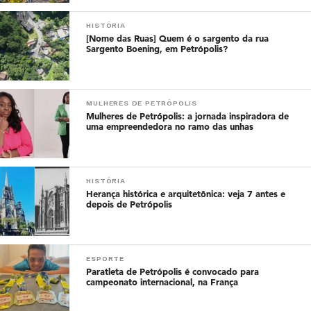
HISTÓRIA
[Nome das Ruas] Quem é o sargento da rua
Sargento Boening, em Petrópolis?
MULHERES DE PETRÓPOLIS
Mulheres de Petrópolis: a jornada inspiradora de
uma empreendedora no ramo das unhas
HISTÓRIA
Herança histórica e arquitetônica: veja 7 antes e
depois de Petrópolis
ESPORTE
Paratleta de Petrópolis é convocado para
campeonato internacional, na França