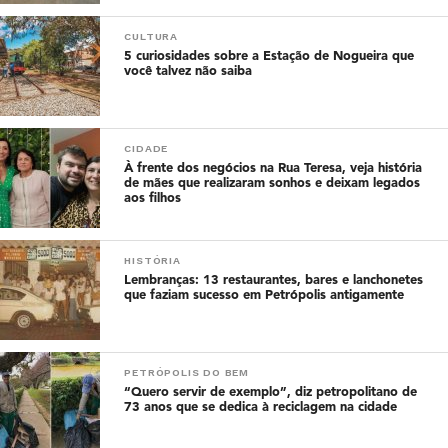
CULTURA
5 curiosidades sobre a Estação de Nogueira que
você talvez não saiba
CIDADE
À frente dos negócios na Rua Teresa, veja história
de mães que realizaram sonhos e deixam legados
aos filhos
HISTÓRIA
Lembranças: 13 restaurantes, bares e lanchonetes
que faziam sucesso em Petrópolis antigamente
PETRÓPOLIS DO BEM
“Quero servir de exemplo”, diz petropolitano de
73 anos que se dedica à reciclagem na cidade