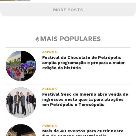
MORE POSTS
MAIS POPULARES
AGENDA
Festival do Chocolate de Petrópolis
amplia programação e prepara a maior
edição da história
AGENDA
Festival Sesc de Inverno abre venda de
ingressos nesta quarta para atrações
em Petrópolis e Teresópolis
AGENDA
Mais de 40 eventos para curtir neste