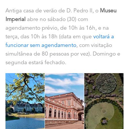
Antiga casa de verão de D. Pedro II, o
Museu
Imperial
abre no sábado (30) com
agendamento prévio, de 10h às 16h, e na
terça, das 10h às 18h (data em que
voltará a
funcionar sem agendamento
, com visitação
simultânea de 80 pessoas por vez). Domingo e
segunda estará fechado.