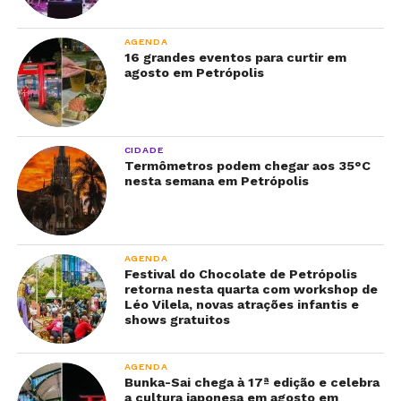
AGENDA
16 grandes eventos para curtir em
agosto em Petrópolis
CIDADE
Termômetros podem chegar aos 35°C
nesta semana em Petrópolis
AGENDA
Festival do Chocolate de Petrópolis
retorna nesta quarta com workshop de
Léo Vilela, novas atrações infantis e
shows gratuitos
AGENDA
Bunka-Sai chega à 17ª edição e celebra
a cultura japonesa em agosto em