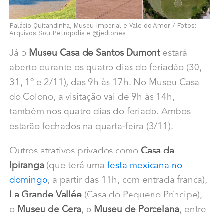
Palácio Quitandinha, Museu Imperial e Vale do Amor / Fotos:
Arquivos Sou Petrópolis e @jedrones_
Já o
Museu Casa de Santos Dumont
estará
aberto durante os quatro dias do feriadão (30,
31, 1º e 2/11), das 9h às 17h. No Museu Casa
do Colono, a visitação vai de 9h às 14h,
também nos quatro dias do feriado. Ambos
estarão fechados na quarta-feira (3/11).
Outros atrativos privados como
Casa da
Ipiranga
(que terá uma
festa mexicana no
domingo
, a partir das 11h, com entrada franca),
La Grande Vallée
(Casa do Pequeno Príncipe),
o
Museu de Cera
, o
Museu de Porcelana
, entre