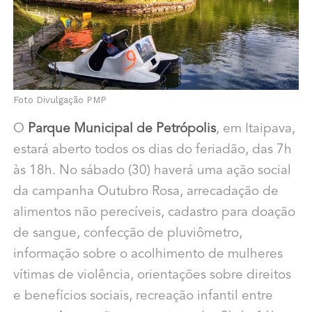
Foto Divulgação PMP
O
Parque Municipal de Petrópolis
, em Itaipava,
estará aberto todos os dias do feriadão, das 7h
às 18h. No sábado (30) haverá uma ação social
da campanha Outubro Rosa, arrecadação de
alimentos não perecíveis, cadastro para doação
de sangue, confecção de pluviômetro,
informação sobre o acolhimento de mulheres
vítimas de violência, orientações sobre direitos
e benefícios sociais, recreação infantil entre