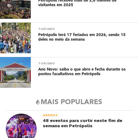
Petrópolis recebeu mais de 2,6 milhões de
visitantes em 2025
TURISMO
Petrópolis terá 17 feriados em 2026, sendo 15
deles no meio da semana
TURISMO
Ano Novo: saiba o que abre e fecha durante os
pontos facultativos em Petrópolis
MAIS POPULARES
AGENDA
48 eventos para curtir neste fim de
semana em Petrópolis