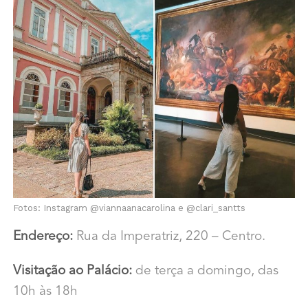
Fotos: Instagram @viannaanacarolina e @clari_santts
Endereço:
Rua da Imperatriz, 220 – Centro.
Visitação ao Palácio:
de terça a domingo, das
10h às 18h