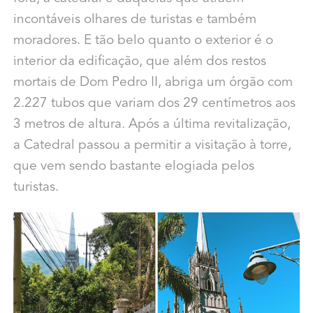
incontáveis olhares de turistas e também
moradores. E tão belo quanto o exterior é o
interior da edificação, que além dos restos
mortais de Dom Pedro II, abriga um órgão com
2.227 tubos que variam dos 29 centímetros aos
3 metros de altura. Após a última revitalização,
a Catedral passou a permitir a visitação à torre,
que vem sendo bastante elogiada pelos
turistas.