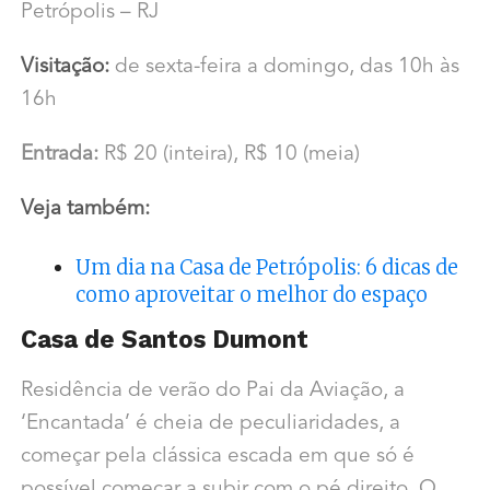
Petrópolis – RJ
Visitação:
de sexta-feira a domingo, das 10h às
16h
Entrada:
R$ 20 (inteira), R$ 10 (meia)
Veja também:
Um dia na Casa de Petrópolis: 6 dicas de
como aproveitar o melhor do espaço
Casa de Santos Dumont
Residência de verão do Pai da Aviação, a
‘Encantada’ é cheia de peculiaridades, a
começar pela clássica escada em que só é
possível começar a subir com o pé direito. O