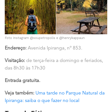
Foto Instagram @soupetropolis e @henrykappaun
Endereço:
Avenida Ipiranga, nº 853.
Visitação:
de terça-feira a domingo e feriados,
das 8h30 às 17h30
Entrada gratuita.
Veja também:
Uma tarde no Parque Natural da
Ipiranga: saiba o que fazer no local