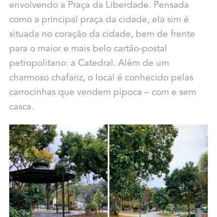
envolvendo a Praça da Liberdade. Pensada
como a principal praça da cidade, ela sim é
situada no coração da cidade, bem de frente
para o maior e mais belo cartão-postal
petropolitano: a Catedral. Além de um
charmoso chafariz, o local é conhecido pelas
carrocinhas que vendem pipoca – com e sem
casca.