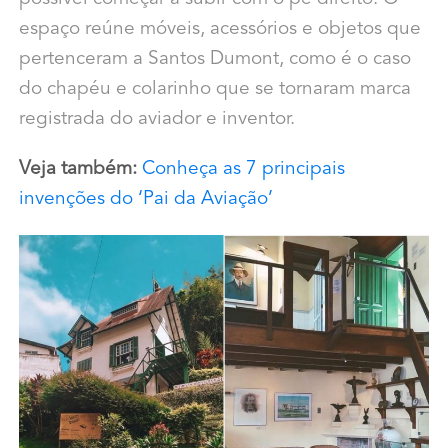
espaço reúne móveis, acessórios e objetos que
pertenceram a Santos Dumont, como é o caso
do chapéu e colarinho que se tornaram marca
registrada do aviador e inventor.
Veja também:
Conheça as 7 principais
invenções do ‘Pai da Aviação’