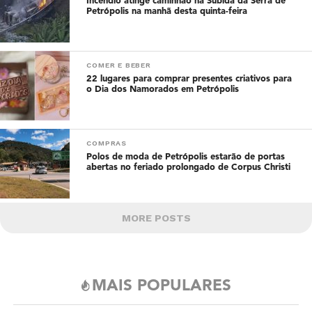
Incêndio atinge caminhão na Subida da Serra de
Petrópolis na manhã desta quinta-feira
COMER E BEBER
22 lugares para comprar presentes criativos para
o Dia dos Namorados em Petrópolis
COMPRAS
Polos de moda de Petrópolis estarão de portas
abertas no feriado prolongado de Corpus Christi
MORE POSTS
MAIS POPULARES