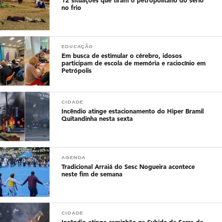
12 situações que tiram o petropolitano do sério
no frio
EDUCAÇÃO
Em busca de estimular o cérebro, idosos
participam de escola de memória e raciocínio em
Petrópolis
CIDADE
Incêndio atinge estacionamento do Hiper Bramil
Quitandinha nesta sexta
AGENDA
Tradicional Arraiá do Sesc Nogueira acontece
neste fim de semana
CIDADE