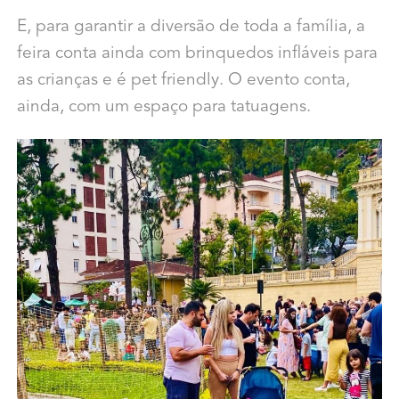
E, para garantir a diversão de toda a família, a
feira conta ainda com brinquedos infláveis para
as crianças e é pet friendly. O evento conta,
ainda, com um espaço para tatuagens.