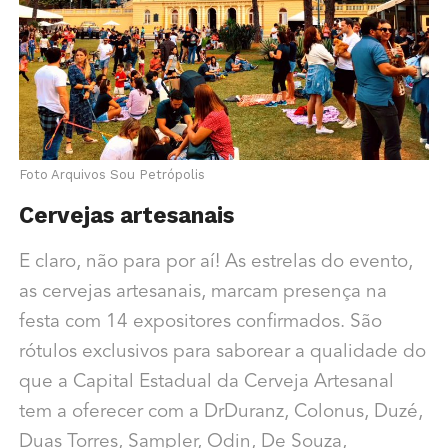
Foto Arquivos Sou Petrópolis
Cervejas artesanais
E claro, não para por aí! As estrelas do evento,
as cervejas artesanais, marcam presença na
festa com 14 expositores confirmados. São
rótulos exclusivos para saborear a qualidade do
que a Capital Estadual da Cerveja Artesanal
tem a oferecer com a DrDuranz, Colonus, Duzé,
Duas Torres, Sampler, Odin, De Souza,