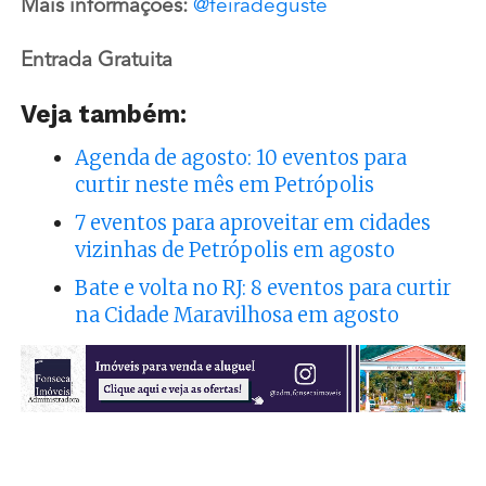
Mais informações:
@feiradeguste
Entrada Gratuita
Veja também:
Agenda de agosto: 10 eventos para
curtir neste mês em Petrópolis
7 eventos para aproveitar em cidades
vizinhas de Petrópolis em agosto
Bate e volta no RJ: 8 eventos para curtir
na Cidade Maravilhosa em agosto