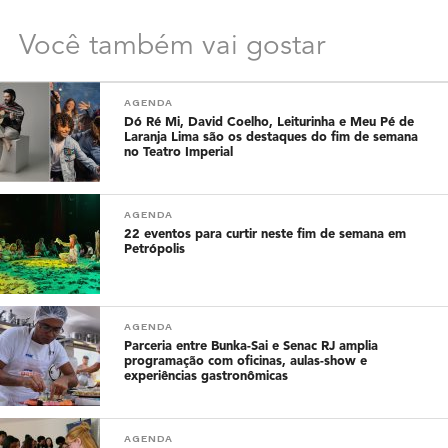
Você também vai gostar
AGENDA
Dó Ré Mi, David Coelho, Leiturinha e Meu Pé de
Laranja Lima são os destaques do fim de semana
no Teatro Imperial
AGENDA
22 eventos para curtir neste fim de semana em
Petrópolis
AGENDA
Parceria entre Bunka-Sai e Senac RJ amplia
programação com oficinas, aulas-show e
experiências gastronômicas
AGENDA