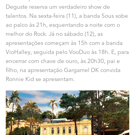
Deguste reserva um verdadeiro show de
talentos. Na sexta-feira (11), a banda Sous sobe
ao palco às 21h, esquentando a noite com o
melhor do Rock. Já no sábado (12), as
apresentações começam às 15h com a banda
VioHalley, seguida pelo VooDuo às 18h. E, para
encerrar com chave de ouro, às 20h30, pai e
filho, na apresentação Gargamel DK convida
Ronnie Kid se apresentam.