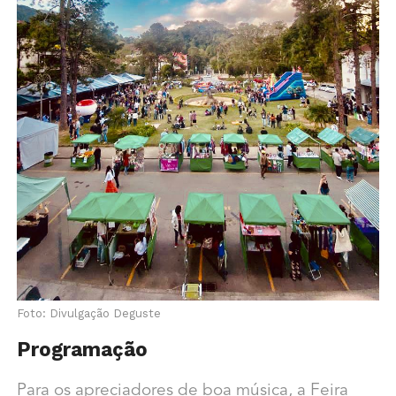
Foto: Divulgação Deguste
Programação
Para os apreciadores de boa música, a Feira