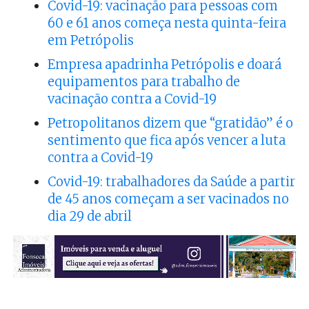
Covid-19: vacinação para pessoas com
60 e 61 anos começa nesta quinta-feira
em Petrópolis
Empresa apadrinha Petrópolis e doará
equipamentos para trabalho de
vacinação contra a Covid-19
Petropolitanos dizem que “gratidão” é o
sentimento que fica após vencer a luta
contra a Covid-19
Covid-19: trabalhadores da Saúde a partir
de 45 anos começam a ser vacinados no
dia 29 de abril