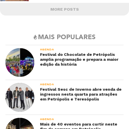
MORE POSTS
MAIS POPULARES
AGENDA
Festival do Chocolate de Petrópolis
amplia programação e prepara a maior
edição da história
AGENDA
Festival Sesc de Inverno abre venda de
ingressos nesta quarta para atrações
em Petrópolis e Teresópolis
AGENDA
Mais de 40 eventos para curtir neste