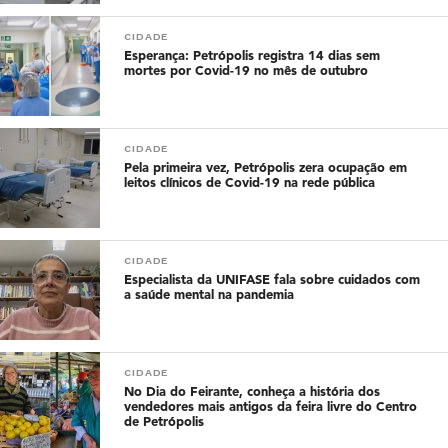
CIDADE
Esperança: Petrópolis registra 14 dias sem
mortes por Covid-19 no mês de outubro
CIDADE
Pela primeira vez, Petrópolis zera ocupação em
leitos clínicos de Covid-19 na rede pública
CIDADE
Especialista da UNIFASE fala sobre cuidados com
a saúde mental na pandemia
CIDADE
No Dia do Feirante, conheça a história dos
vendedores mais antigos da feira livre do Centro
de Petrópolis