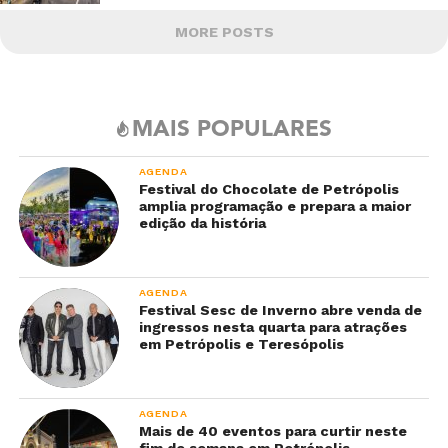
MORE POSTS
MAIS POPULARES
AGENDA
Festival do Chocolate de Petrópolis
amplia programação e prepara a maior
edição da história
AGENDA
Festival Sesc de Inverno abre venda de
ingressos nesta quarta para atrações
em Petrópolis e Teresópolis
AGENDA
Mais de 40 eventos para curtir neste