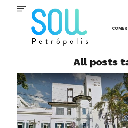
COMER 
All posts t