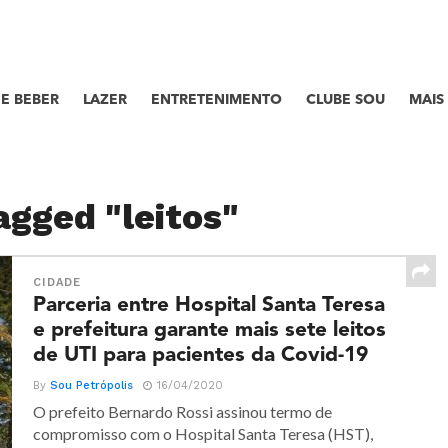
E BEBER
LAZER
ENTRETENIMENTO
CLUBE SOU
MAIS
agged "leitos"
CIDADE
Parceria entre Hospital Santa Teresa
e prefeitura garante mais sete leitos
de UTI para pacientes da Covid-19
By
Sou Petrópolis
16/04/2020
O prefeito Bernardo Rossi assinou termo de
compromisso com o Hospital Santa Teresa (HST),