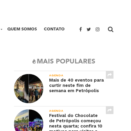
QUEM SOMOS
CONTATO
MAIS POPULARES
AGENDA
Mais de 40 eventos para
curtir neste fim de
semana em Petrópolis
AGENDA
Festival do Chocolate
de Petrópolis começou
nesta quarta; confira 10