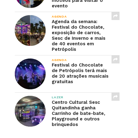
motivos para visitar o
evento
AGENDA
Agenda da semana:
Festival do Chocolate,
exposição de carros,
Sesc de Inverno e mais
de 40 eventos em
Petrópolis
AGENDA
Festival do Chocolate
de Petrópolis terá mais
de 20 atrações musicais
gratuitas
LAZER
Centro Cultural Sesc
Quitandinha ganha
Carrinho de bate-bate,
Playground e outros
brinquedos