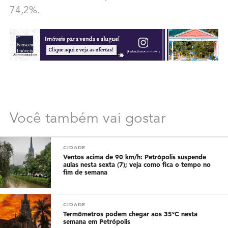
74,2%.
Você também vai gostar
CIDADE
Ventos acima de 90 km/h: Petrópolis suspende
aulas nesta sexta (7); veja como fica o tempo no
fim de semana
CIDADE
Termômetros podem chegar aos 35°C nesta
semana em Petrópolis