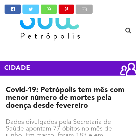
CIDADE
Covid-19: Petrópolis tem mês com
menor número de mortes pela
doença desde fevereiro
Dados divulgados pela Secretaria de
Saúde apontam 77 óbitos no mês de
junho. Em março, foram 183 e em