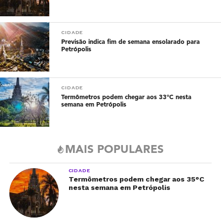
CIDADE
Previsão indica fim de semana ensolarado para
Petrópolis
CIDADE
Termômetros podem chegar aos 33°C nesta
semana em Petrópolis
MAIS POPULARES
CIDADE
Termômetros podem chegar aos 35°C
nesta semana em Petrópolis