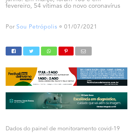
fevereiro, 54 vítimas do novo coronavírus
Por
Sou Petrópolis
01/07/2021
Dados do painel de monitoramento covid-19