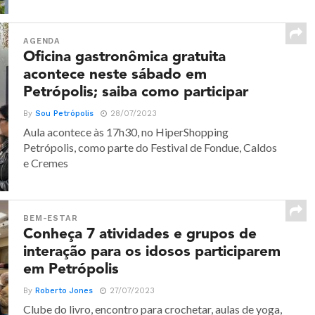
AGENDA
Oficina gastronômica gratuita
acontece neste sábado em
Petrópolis; saiba como participar
By
Sou Petrópolis
28/07/2023
Aula acontece às 17h30, no HiperShopping
Petrópolis, como parte do Festival de Fondue, Caldos
e Cremes
BEM-ESTAR
Conheça 7 atividades e grupos de
interação para os idosos participarem
em Petrópolis
By
Roberto Jones
27/07/2023
Clube do livro, encontro para crochetar, aulas de yoga,