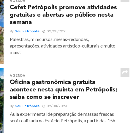
AGENDA
Cefet Petrópolis promove atividades
gratuitas e abertas ao público nesta
semana
By
Sou Petrópolis
09/08/2023
Palestras, minicursos, mesas-redondas,
apresentações, atividades artístico-culturais e muito
mais!
AGENDA
Oficina gastronômica gratuita
acontece nesta quinta em Petrópolis;
saiba como se inscrever
By
Sou Petrópolis
02/08/2023
Aula experimental de preparação de massas frescas
será realizada na Estácio Petrópolis, a partir das 15h