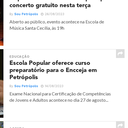
concerto gratuito nesta terça
By
Sou Petrópolis
26/08/2023
Aberto ao público, evento acontece na Escola de
Música Santa Cecília, às 19h
EDUCAÇÃO
Escola Popular oferece curso
preparatório para o Encceja em
Petrópolis
By
Sou Petrópolis
14/08/2023
Exame Nacional para Certificação de Competências
de Jovens e Adultos acontece no dia 27 de agosto...