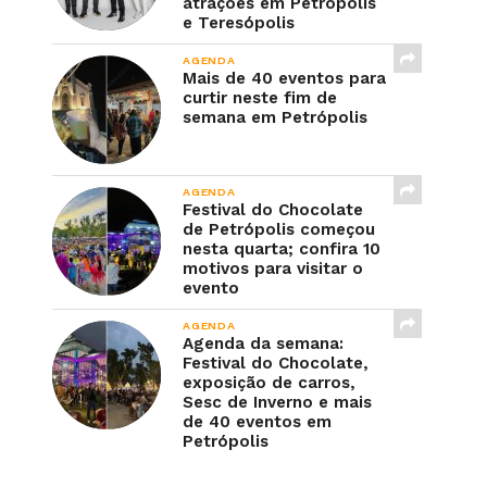
atrações em Petrópolis
e Teresópolis
AGENDA
Mais de 40 eventos para
curtir neste fim de
semana em Petrópolis
AGENDA
Festival do Chocolate
de Petrópolis começou
nesta quarta; confira 10
motivos para visitar o
evento
AGENDA
Agenda da semana:
Festival do Chocolate,
exposição de carros,
Sesc de Inverno e mais
de 40 eventos em
Petrópolis