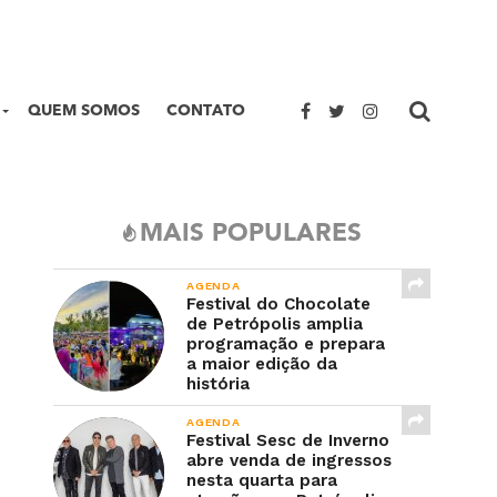
QUEM SOMOS
CONTATO
MAIS POPULARES
AGENDA
Festival do Chocolate
de Petrópolis amplia
programação e prepara
a maior edição da
história
AGENDA
Festival Sesc de Inverno
abre venda de ingressos
nesta quarta para