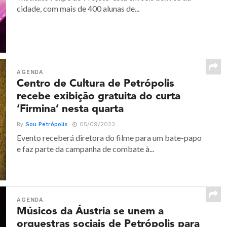
cidade, com mais de 400 alunas de...
AGENDA
Centro de Cultura de Petrópolis
recebe exibição gratuita do curta
‘Firmina’ nesta quarta
By
Sou Petrópolis
05/09/2023
Evento receberá diretora do filme para um bate-papo
e faz parte da campanha de combate à...
AGENDA
Músicos da Áustria se unem a
orquestras sociais de Petrópolis para