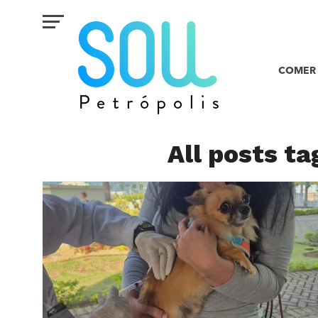
COMER 
All posts ta