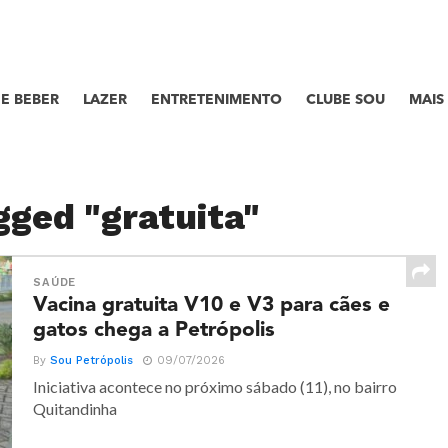
E BEBER
LAZER
ENTRETENIMENTO
CLUBE SOU
MAIS
gged "gratuita"
SAÚDE
Vacina gratuita V10 e V3 para cães e
gatos chega a Petrópolis
By
Sou Petrópolis
09/07/2026
Iniciativa acontece no próximo sábado (11), no bairro
Quitandinha