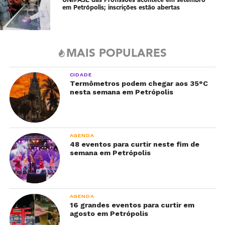
UNIFASE das Profissões acontece em setembro
em Petrópolis; inscrições estão abertas
MAIS POPULARES
CIDADE
Termômetros podem chegar aos 35°C
nesta semana em Petrópolis
AGENDA
48 eventos para curtir neste fim de
semana em Petrópolis
AGENDA
16 grandes eventos para curtir em
agosto em Petrópolis