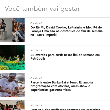
Você também vai gostar
AGENDA
Dó Ré Mi, David Coelho, Leiturinha e Meu Pé de
Laranja Lima são os destaques do fim de semana
no Teatro Imperial
AGENDA
22 eventos para curtir neste fim de semana em
Petrópolis
AGENDA
Parceria entre Bunka-Sai e Senac RJ amplia
programação com oficinas, aulas-show e
experiências gastronômicas
AGENDA