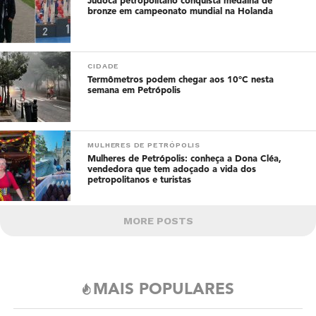
Judoca petropolitano conquista medalha de
bronze em campeonato mundial na Holanda
CIDADE
Termômetros podem chegar aos 10°C nesta
semana em Petrópolis
MULHERES DE PETRÓPOLIS
Mulheres de Petrópolis: conheça a Dona Cléa,
vendedora que tem adoçado a vida dos
petropolitanos e turistas
MORE POSTS
MAIS POPULARES