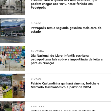
Previsão indica queda nas temperaturas, que
podem chegar aos 10°C neste feriado em
Petrópolis
CIDADE
Petrópolis tem a segunda gasolina mais cara do
estado
CULTURA
Dia Nacional do Livro Infantil: escritora
petropolitana fala sobre a importância da leitura
para as crianças
CIDADE
Palácio Quitandinha ganhará cinema, boliche e
Mercado Gastronômico a partir de 2024
ESPORTE