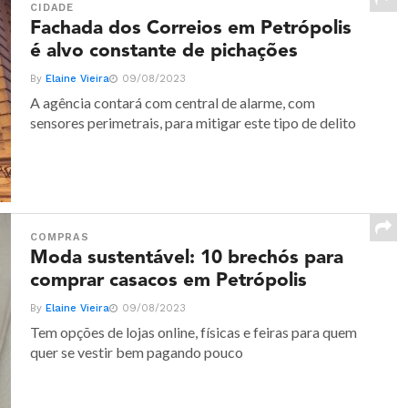
CIDADE
Fachada dos Correios em Petrópolis
é alvo constante de pichações
By
Elaine Vieira
09/08/2023
A agência contará com central de alarme, com
sensores perimetrais, para mitigar este tipo de delito
COMPRAS
Moda sustentável: 10 brechós para
comprar casacos em Petrópolis
By
Elaine Vieira
09/08/2023
Tem opções de lojas online, físicas e feiras para quem
quer se vestir bem pagando pouco