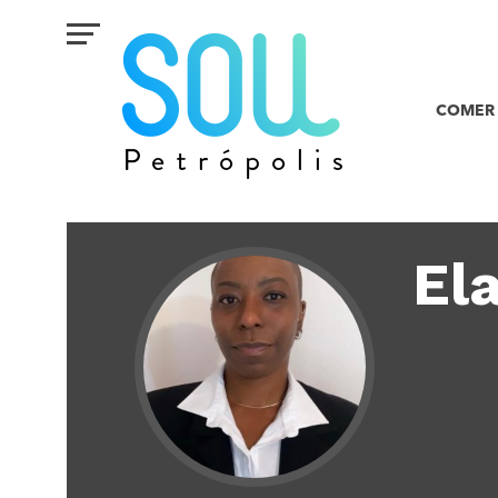
COMER 
Ela