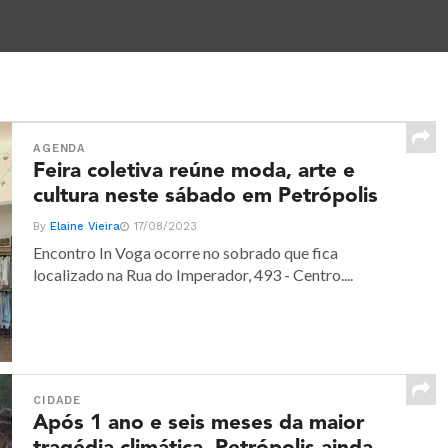
AGENDA
Feira coletiva reúne moda, arte e
cultura neste sábado em Petrópolis
By
Elaine Vieira
17/08/2023
Encontro In Voga ocorre no sobrado que fica
localizado na Rua do Imperador, 493 - Centro....
CIDADE
Após 1 ano e seis meses da maior