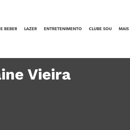
E BEBER
LAZER
ENTRETENIMENTO
CLUBE SOU
MAIS
ine Vieira