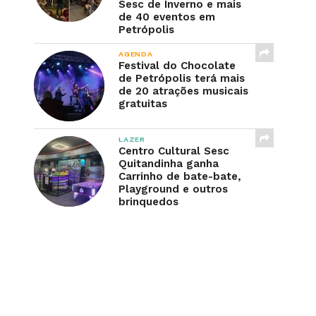
Sesc de Inverno e mais
de 40 eventos em
Petrópolis
AGENDA
Festival do Chocolate
de Petrópolis terá mais
de 20 atrações musicais
gratuitas
LAZER
Centro Cultural Sesc
Quitandinha ganha
Carrinho de bate-bate,
Playground e outros
brinquedos