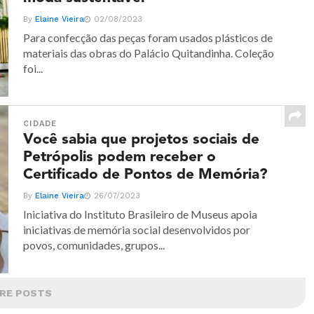
By
Elaine Vieira
02/08/2023
Para confecção das peças foram usados plásticos de
materiais das obras do Palácio Quitandinha. Coleção
foi...
CIDADE
Você sabia que projetos sociais de
Petrópolis podem receber o
Certificado de Pontos de Memória?
By
Elaine Vieira
26/07/2023
Iniciativa do Instituto Brasileiro de Museus apoia
iniciativas de memória social desenvolvidos por
povos, comunidades, grupos...
RE POSTS