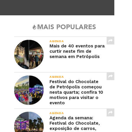
MAIS POPULARES
AGENDA
Mais de 40 eventos para
curtir neste fim de
semana em Petrópolis
AGENDA
Festival do Chocolate
de Petrópolis começou
nesta quarta; confira 10
motivos para visitar o
evento
AGENDA
Agenda da semana:
Festival do Chocolate,
exposição de carros,