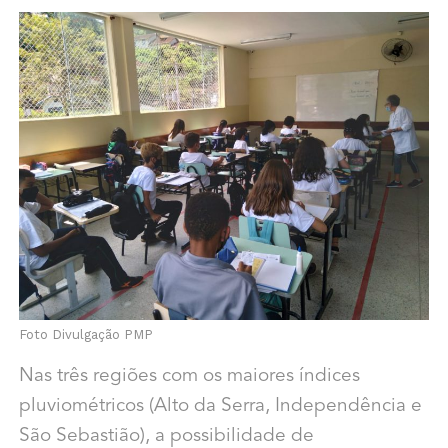
Foto Divulgação PMP
Nas três regiões com os maiores índices
pluviométricos (Alto da Serra, Independência e
São Sebastião), a possibilidade de