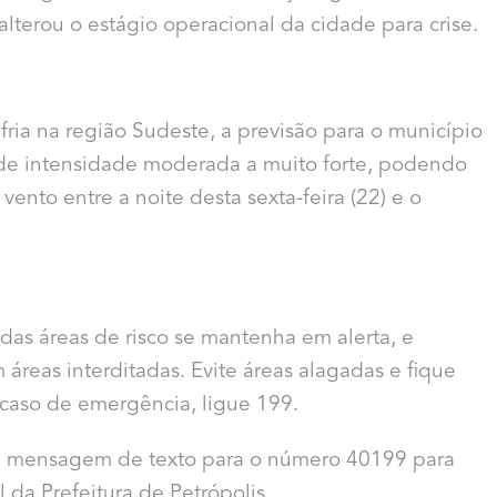
 alterou o estágio operacional da cidade para crise.
ia na região Sudeste, a previsão para o município
 de intensidade moderada a muito forte, podendo
ento entre a noite desta sexta-feira (22) e o
 das áreas de risco se mantenha em alerta, e
reas interditadas. Evite áreas alagadas e fique
 caso de emergência, ligue 199.
de mensagem de texto para o número 40199 para
 da Prefeitura de Petrópolis.