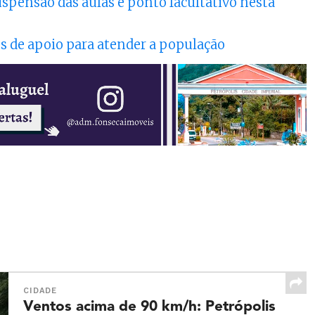
uspensão das aulas e ponto facultativo nesta
os de apoio para atender a população
CIDADE
Ventos acima de 90 km/h: Petrópolis