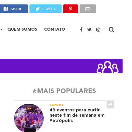
e
SHARE
TWEET
QUEM SOMOS
CONTATO
MAIS POPULARES
AGENDA
48 eventos para curtir
neste fim de semana em
Petrópolis