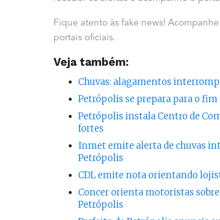
Fique atento às fake news! Acompanhe o
portais oficiais.
Veja também:
Chuvas: alagamentos interromp
Petrópolis se prepara para o fi
Petrópolis instala Centro de Co
fortes
Inmet emite alerta de chuvas i
Petrópolis
CDL emite nota orientando lojis
Concer orienta motoristas sobre
Petrópolis