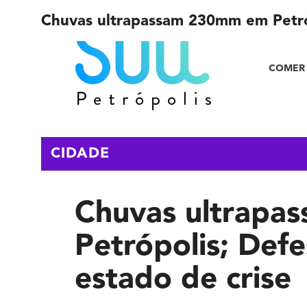
Chuvas ultrapassam 230mm em Petrópo
COMER 
CIDADE
Chuvas ultrap
Petrópolis; Defe
estado de crise