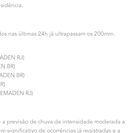
esidência.
dos nas últimas 24h já ultrapassam os 200mm.
MADEN RJ)
EN BR)
MADEN BR)
R)
(CEMADEN RJ)
 e a previsão de chuva de intensidade moderada a
 significativo de ocorrências já registradas e a