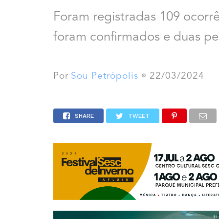
Foram registradas 109 ocorrê
foram confirmados e duas pe
Por
Sou Petrópolis
22/03/2024
SHARE
TWEET