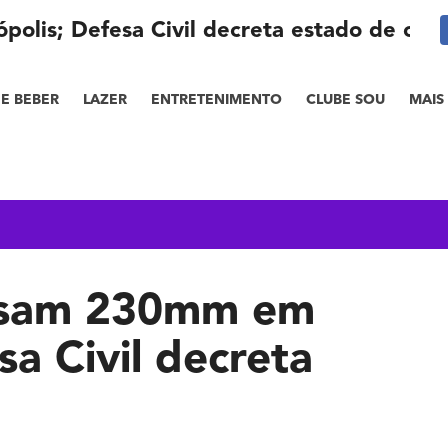
lis; Defesa Civil decreta estado de cris
E BEBER
LAZER
ENTRETENIMENTO
CLUBE SOU
MAIS
assam 230mm em
sa Civil decreta