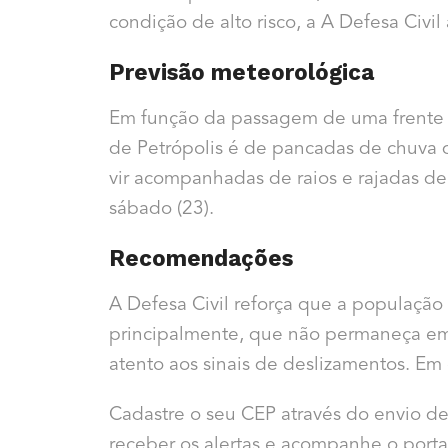
condição de alto risco, a A Defesa Civil
Previsão meteorológica
Em função da passagem de uma frente fr
de Petrópolis é de pancadas de chuva
vir acompanhadas de raios e rajadas de v
sábado (23).
Recomendações
A Defesa Civil reforça que a população
principalmente, que não permaneça em á
atento aos sinais de deslizamentos. Em
Cadastre o seu CEP através do envio 
receber os alertas e acompanhe o portal