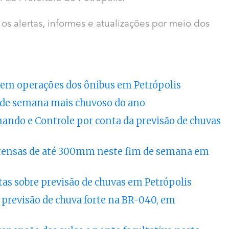
s alertas, informes e atualizações por meio dos
em operações dos ônibus em Petrópolis
m de semana mais chuvoso do ano
mando e Controle por conta da previsão de chuvas
ntensas de até 300mm neste fim de semana em
tas sobre previsão de chuvas em Petrópolis
 previsão de chuva forte na BR-040, em