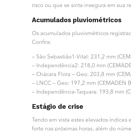
risco ou que se sinta insegura em sua r
Acumulados pluviométricos
Os acumulados pluviométricos registra
Confira:
– São Sebastião1-Vital: 231,2 mm (CE
– Independência2: 218,0 mm (CEMAD
– Chácara Flora – Geo: 203,8 mm (CE
– LNCC – Geo: 197,2 mm (CEMADEN B
– Independência-Taquara: 193,8 mm 
Estágio de crise
Tendo em vista estes elevados índices
forte nas próximas horas, além do número