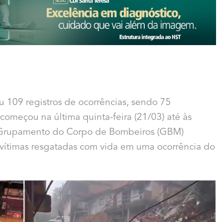
ou 109 registros de ocorrências, sendo 75
começou na última quinta-feira (21/03) até às
5º Grupamento do Corpo de Bombeiros (GBM)
4 vítimas resgatadas com vida em uma ocorrência do