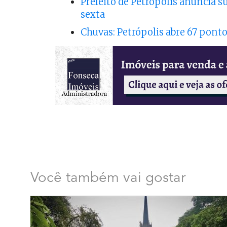
Prefeito de Petrópolis anuncia s
sexta
Chuvas: Petrópolis abre 67 pont
Você também vai gostar