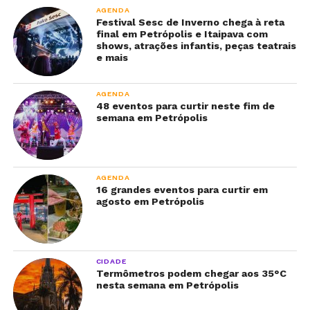
AGENDA
Festival Sesc de Inverno chega à reta
final em Petrópolis e Itaipava com
shows, atrações infantis, peças teatrais
e mais
AGENDA
48 eventos para curtir neste fim de
semana em Petrópolis
AGENDA
16 grandes eventos para curtir em
agosto em Petrópolis
CIDADE
Termômetros podem chegar aos 35°C
nesta semana em Petrópolis