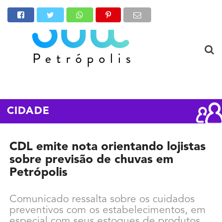
CIDADE
CDL emite nota orientando lojistas
sobre previsão de chuvas em
Petrópolis
Comunicado ressalta sobre os cuidados
preventivos com os estabelecimentos, em
especial com seus estoques de produtos