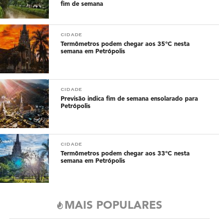
fim de semana
CIDADE
Termômetros podem chegar aos 35°C nesta
semana em Petrópolis
CIDADE
Previsão indica fim de semana ensolarado para
Petrópolis
CIDADE
Termômetros podem chegar aos 33°C nesta
semana em Petrópolis
MAIS POPULARES