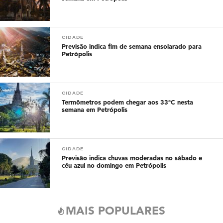
CIDADE
Previsão indica fim de semana ensolarado para
Petrópolis
CIDADE
Termômetros podem chegar aos 33°C nesta
semana em Petrópolis
CIDADE
Previsão indica chuvas moderadas no sábado e
céu azul no domingo em Petrópolis
MAIS POPULARES