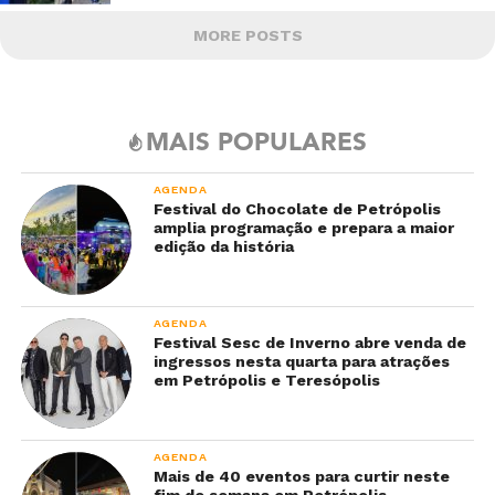
MORE POSTS
MAIS POPULARES
AGENDA
Festival do Chocolate de Petrópolis
amplia programação e prepara a maior
edição da história
AGENDA
Festival Sesc de Inverno abre venda de
ingressos nesta quarta para atrações
em Petrópolis e Teresópolis
AGENDA
Mais de 40 eventos para curtir neste