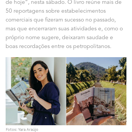
de hoje”, nesta sábado. O livro reúne mais de
50 reportagens sobre estabelecimentos
comerciais que fizeram sucesso no passado,
mas que encerraram suas atividades e, como o
próprio nome sugere, deixaram saudade e
boas recordações entre os petropolitanos.
Fotos: Yara Araújo