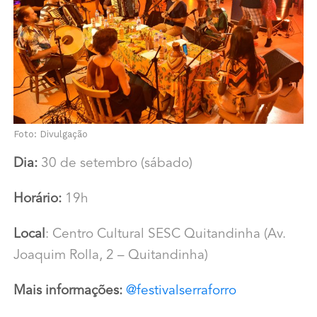
Foto: Divulgação
Dia:
30 de setembro (sábado)
Horário:
19h
Local
: Centro Cultural SESC Quitandinha (Av.
Joaquim Rolla, 2 – Quitandinha)
Mais informações:
@festivalserraforro