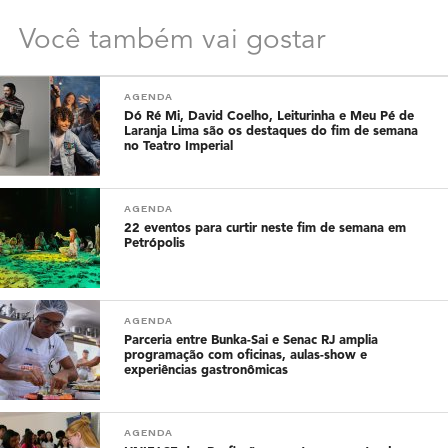
Você também vai gostar
AGENDA
Dó Ré Mi, David Coelho, Leiturinha e Meu Pé de
Laranja Lima são os destaques do fim de semana
no Teatro Imperial
AGENDA
22 eventos para curtir neste fim de semana em
Petrópolis
AGENDA
Parceria entre Bunka-Sai e Senac RJ amplia
programação com oficinas, aulas-show e
experiências gastronômicas
AGENDA