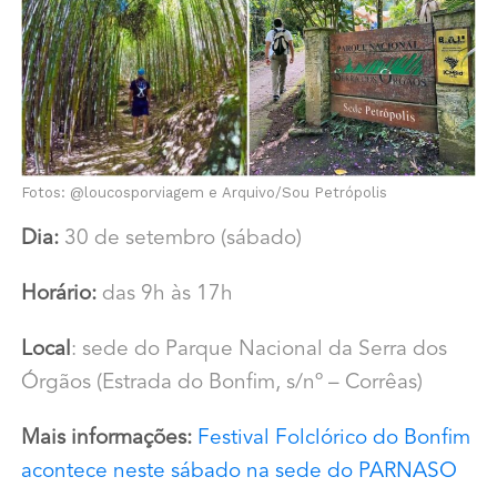
Fotos: @loucosporviagem e Arquivo/Sou Petrópolis
Dia:
30 de setembro (sábado)
Horário:
das 9h às 17h
Local
: sede do Parque Nacional da Serra dos
Órgãos (Estrada do Bonfim, s/nº – Corrêas)
Mais informações:
Festival Folclórico do Bonfim
acontece neste sábado na sede do PARNASO