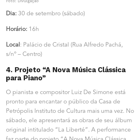
Foto: Divulgação
Dia:
30 de setembro (sábado)
Horário:
16h
Local
: Palácio de Cristal (Rua Alfredo Pachá,
s/nº – Centro)
4. Projeto “A Nova Música Clássica
para Piano”
O pianista e compositor Luiz De Simone está
pronto para encantar o público da Casa de
Petrópolis Instituto de Cultura mais uma vez. No
sábado, ele apresentará as obras de seu álbum
original intitulado “La Liberté”. A performance
faz parte do projeto “A Nova Música Clássica