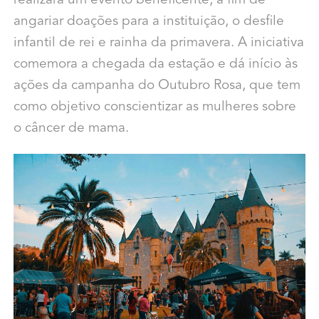
realizará um evento beneficente, a fim de
angariar doações para a instituição, o desfile
infantil de rei e rainha da primavera. A iniciativa
comemora a chegada da estação e dá início às
ações da campanha do Outubro Rosa, que tem
como objetivo conscientizar as mulheres sobre
o câncer de mama.