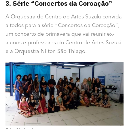
3. Série “Concertos da Coroação”
A Orquestra do Centro de Artes Suzuki convida
a todos para a série “Concertos da Coroação”,
um concerto de primavera que vai reunir ex-
alunos e professores do Centro de Artes Suzuki
e a Orquestra Nilton São Thiago.