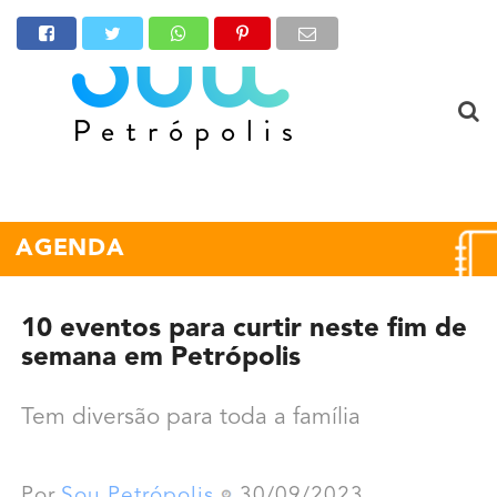
AGENDA
10 eventos para curtir neste fim de
semana em Petrópolis
Tem diversão para toda a família
Por
Sou Petrópolis
30/09/2023