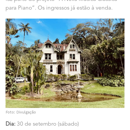
para Piano”. Os ingressos já estão à venda.
Foto: Divulgação
Dia:
30 de setembro (sábado)