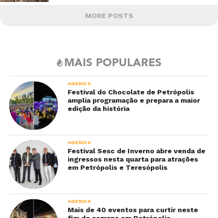
MORE POSTS
MAIS POPULARES
AGENDA
Festival do Chocolate de Petrópolis
amplia programação e prepara a maior
edição da história
AGENDA
Festival Sesc de Inverno abre venda de
ingressos nesta quarta para atrações
em Petrópolis e Teresópolis
AGENDA
Mais de 40 eventos para curtir neste