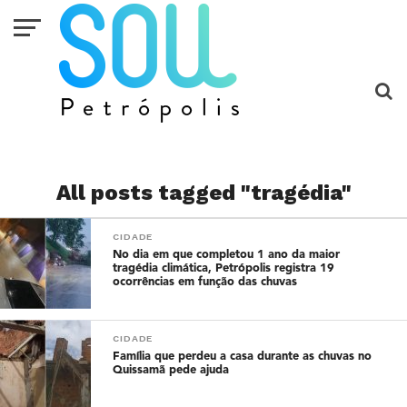
All posts tagged "tragédia"
CIDADE
No dia em que completou 1 ano da maior
tragédia climática, Petrópolis registra 19
ocorrências em função das chuvas
CIDADE
Família que perdeu a casa durante as chuvas no
Quissamã pede ajuda