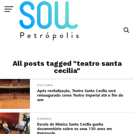
All posts tagged "teatro santa
cecilia"
CULTURA
Após revitalização, Teatro Santa Cecília será
reinaugurado como Teatro Imperial até o fim do
ano
AGENDA
Escola de Música Santa Cecília ganha
documentário sobre os seus 130 anos em
Petrópolis