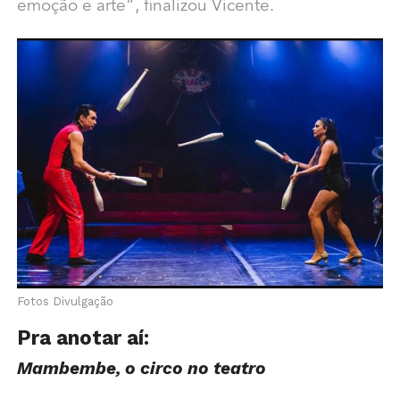
emoção e arte”, finalizou Vicente.
Fotos Divulgação
Pra anotar aí:
Mambembe, o circo no teatro