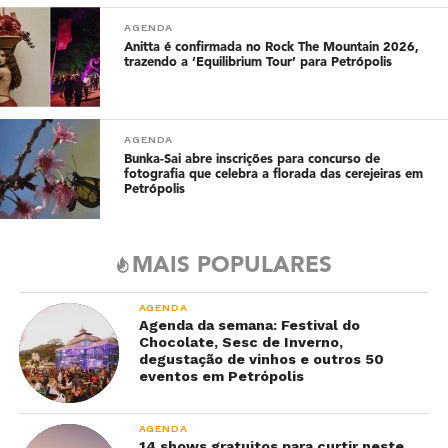
AGENDA
Anitta é confirmada no Rock The Mountain 2026,
trazendo a ‘Equilibrium Tour’ para Petrópolis
AGENDA
Bunka-Sai abre inscrições para concurso de
fotografia que celebra a florada das cerejeiras em
Petrópolis
MAIS POPULARES
AGENDA
Agenda da semana: Festival do
Chocolate, Sesc de Inverno,
degustação de vinhos e outros 50
eventos em Petrópolis
AGENDA
14 shows gratuitos para curtir neste