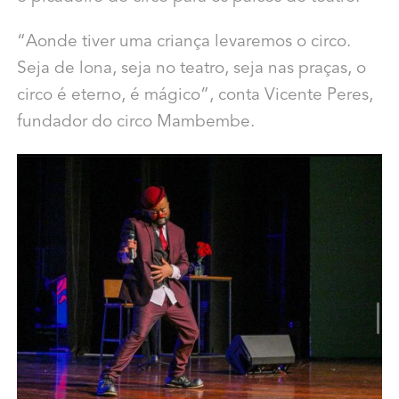
“Aonde tiver uma criança levaremos o circo.
Seja de lona, seja no teatro, seja nas praças, o
circo é eterno, é mágico”, conta Vicente Peres,
fundador do circo Mambembe.