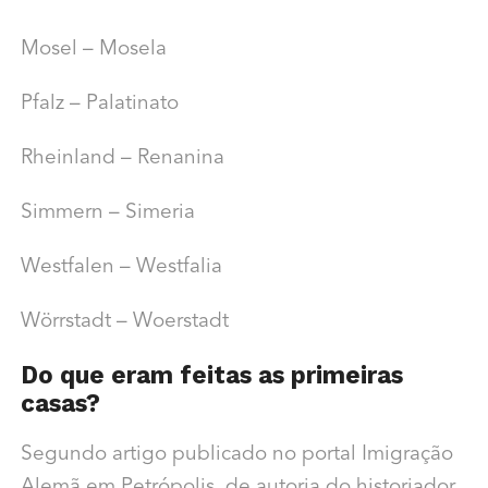
Mosel – Mosela
Pfalz – Palatinato
Rheinland – Renanina
Simmern – Simeria
Westfalen – Westfalia
Wörrstadt – Woerstadt
Do que eram feitas as primeiras
casas?
Segundo artigo publicado no portal Imigração
Alemã em Petrópolis, de autoria do historiador