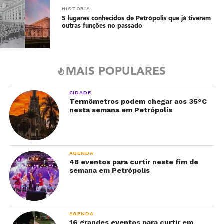
HISTÓRIA
5 lugares conhecidos de Petrópolis que já tiveram
outras funções no passado
MAIS POPULARES
CIDADE
Termômetros podem chegar aos 35°C
nesta semana em Petrópolis
AGENDA
48 eventos para curtir neste fim de
semana em Petrópolis
AGENDA
16 grandes eventos para curtir em