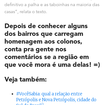
definitivo a palha e as taboinhas na maioria das
casas”, relata o texto.
Depois de conhecer alguns
dos bairros que carregam
homenagem aos colonos,
conta pra gente nos
comentários se a região em
que você mora é uma delas! =)
Veja também:
#VocêSabia: qual a relação entre
Petrópolis e Nova Petrópolis, cidade do