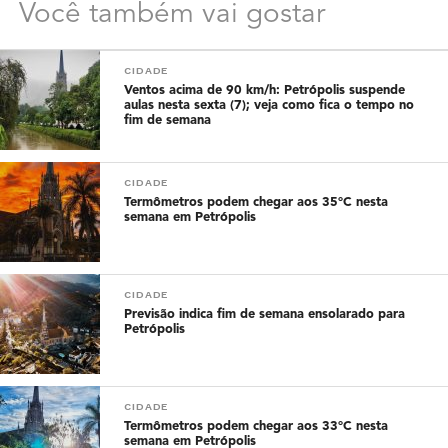
Você também vai gostar
CIDADE
Ventos acima de 90 km/h: Petrópolis suspende
aulas nesta sexta (7); veja como fica o tempo no
fim de semana
CIDADE
Termômetros podem chegar aos 35°C nesta
semana em Petrópolis
CIDADE
Previsão indica fim de semana ensolarado para
Petrópolis
CIDADE
Termômetros podem chegar aos 33°C nesta
semana em Petrópolis