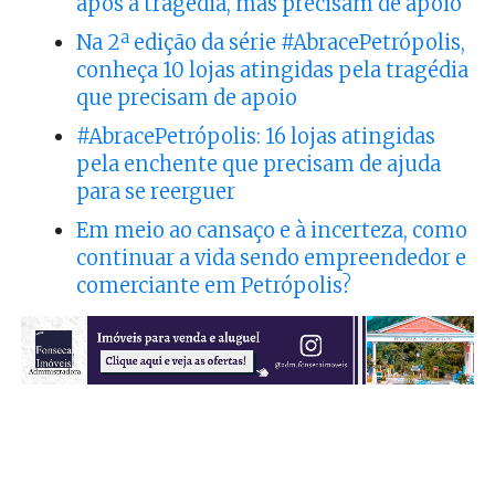
após a tragédia, mas precisam de apoio
Na 2ª edição da série #AbracePetrópolis,
conheça 10 lojas atingidas pela tragédia
que precisam de apoio
#AbracePetrópolis: 16 lojas atingidas
pela enchente que precisam de ajuda
para se reerguer
Em meio ao cansaço e à incerteza, como
continuar a vida sendo empreendedor e
comerciante em Petrópolis?