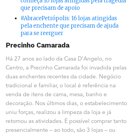
conheça 10 lojas atingidas pela tragédia
que precisam de apoio
#AbracePetrópolis: 16 lojas atingidas
pela enchente que precisam de ajuda
para se reerguer
Precinho Camarada
Há 27 anos ao lado da Casa D’Angelo, no
Centro, a Precinho Camarada foi invadida pelas
duas enchentes recentes da cidade. Negócio
tradicional e familiar, o local é referência na
venda de itens de cama, mesa, banho e
decoração. Nos últimos dias, o estabelecimento
uniu forças, realizou a limpeza da loja e já
retomou as atividades. É possível comprar tanto
presencialmente – ao todo, são 3 lojas – ou