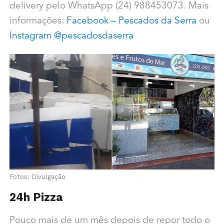
delivery pelo WhatsApp (24) 988453073. Mais
informações:
Facebook – Pescados da Serra
ou
Instagram @pescadosdaserra
Fotos: Divulgação
24h Pizza
Pouco mais de um mês depois de repor todo o