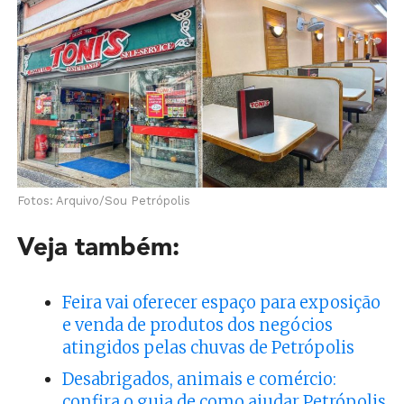
Fotos: Arquivo/Sou Petrópolis
Veja também:
Feira vai oferecer espaço para exposição
e venda de produtos dos negócios
atingidos pelas chuvas de Petrópolis
Desabrigados, animais e comércio:
confira o guia de como ajudar Petrópolis