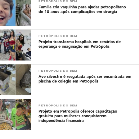
PETRÓPOLIS DO BEM
Família cria vaquinha para ajudar petropolitano
de 10 anos após complicações em cirurgia
PETRÓPOLIS DO BEM
Projeto transforma hospitais em cenários de
esperança e imaginação em Petrópolis
PETRÓPOLIS DO BEM
Ave silvestre é resgatada após ser encontrada em
piscina de colégio em Petrópolis
PETRÓPOLIS DO BEM
Projeto em Petrópolis oferece capacitação
gratuita para mulheres conquistarem
independência financeira