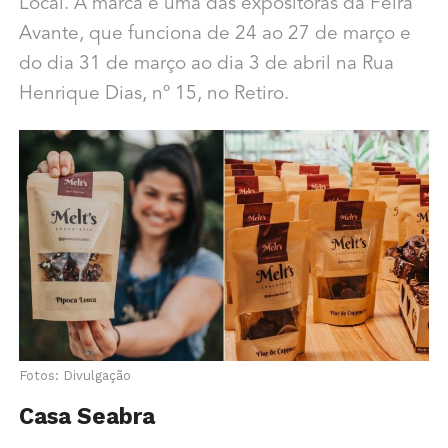
Local. A marca é uma das expositoras da Feira
Avante, que funciona de 24 ao 27 de março e
do dia 31 de março ao dia 3 de abril na Rua
Henrique Dias, nº 15, no Retiro.
Fotos: Divulgação
Casa Seabra