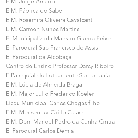
E.M. Jorge Amado
E.M. Fábrica do Saber
E.M. Rosemira Oliveira Cavalcanti
E.M. Carmen Nunes Martins
E. Municipalizada Maestro Guerra Peixe
E. Paroquial São Francisco de Assis
E. Paroquial da Alcobaça
Centro de Ensino Professor Darcy Ribeiro
E.Paroquial do Loteamento Samambaia
E.M. Lúcia de Almeida Braga
E.M. Major Julio Frederico Koeler
Liceu Municipal Carlos Chagas filho
E.M. Monsenhor Cirillo Calaon
E.M. Dom Manoel Pedro da Cunha Cintra
E. Paroquial Carlos Demia