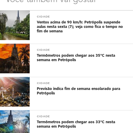
Você também vai gostar
CIDADE
Ventos acima de 90 km/h: Petrópolis suspende
aulas nesta sexta (7); veja como fica o tempo no
fim de semana
CIDADE
Termômetros podem chegar aos 35°C nesta
semana em Petrópolis
CIDADE
Previsão indica fim de semana ensolarado para
Petrópolis
CIDADE
Termômetros podem chegar aos 33°C nesta
semana em Petrópolis