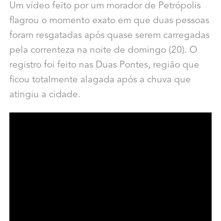
Um vídeo feito por um morador de Petrópolis
flagrou o momento exato em que duas pessoas
foram resgatadas após quase serem carregadas
pela correnteza na noite de domingo (20). O
registro foi feito nas Duas Pontes, região que
ficou totalmente alagada após a chuva que
atingiu a cidade.