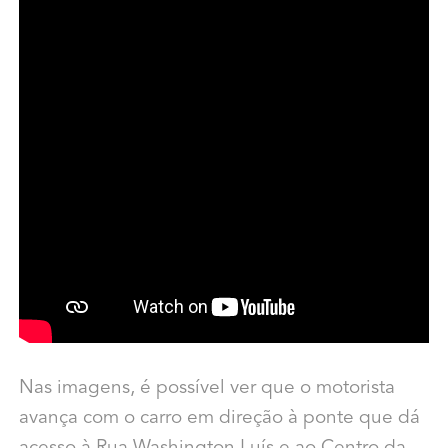
Nas imagens, é possível ver que o motorista
avança com o carro em direção à ponte que dá