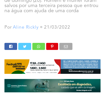
de domingo (20). Homem e mulher foram
salvos por uma terceira pessoa que entrou
na água com ajuda de uma corda
Por
Aline Rickly
21/03/2022