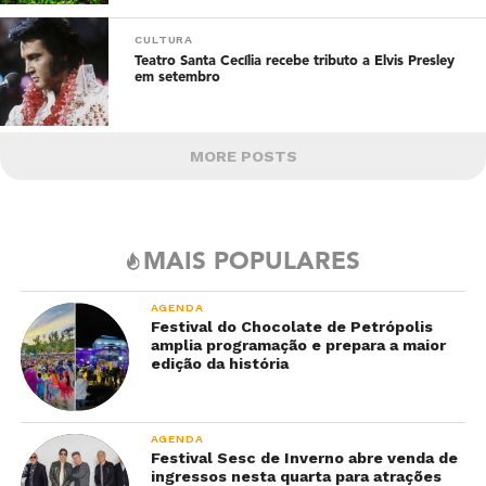
CULTURA
Teatro Santa Cecília recebe tributo a Elvis Presley
em setembro
MORE POSTS
MAIS POPULARES
AGENDA
Festival do Chocolate de Petrópolis
amplia programação e prepara a maior
edição da história
AGENDA
Festival Sesc de Inverno abre venda de
ingressos nesta quarta para atrações