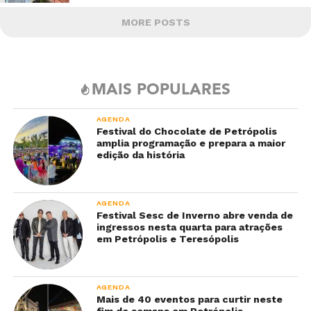
MORE POSTS
MAIS POPULARES
AGENDA
Festival do Chocolate de Petrópolis
amplia programação e prepara a maior
edição da história
AGENDA
Festival Sesc de Inverno abre venda de
ingressos nesta quarta para atrações
em Petrópolis e Teresópolis
AGENDA
Mais de 40 eventos para curtir neste