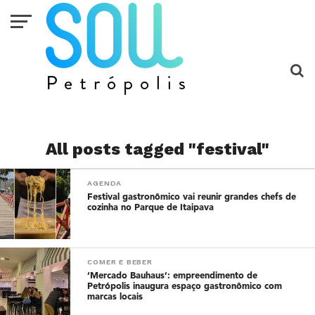
All posts tagged "festival"
AGENDA
Festival gastronômico vai reunir grandes chefs de
cozinha no Parque de Itaipava
COMER E BEBER
‘Mercado Bauhaus’: empreendimento de
Petrópolis inaugura espaço gastronômico com
marcas locais