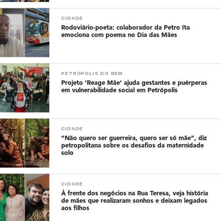
CIDADE
Rodoviário-poeta: colaborador da Petro Ita
emociona com poema no Dia das Mães
PETRÓPOLIS DO BEM
Projeto ‘Reage Mãe’ ajuda gestantes e puérperas
em vulnerabilidade social em Petrópolis
CIDADE
“Não quero ser guerreira, quero ser só mãe”, diz
petropolitana sobre os desafios da maternidade
solo
CIDADE
À frente dos negócios na Rua Teresa, veja história
de mães que realizaram sonhos e deixam legados
aos filhos