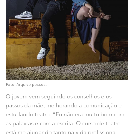
Foto: Arquivo pessoal
O jovem vem seguindo os conselhos e os
passos da mãe, melhorando a comunicação e
estudando teatro. “Eu não era muito bom com
as palavras e com a escrita. O curso de teatro
está me ajudando tanto na vida profissional,