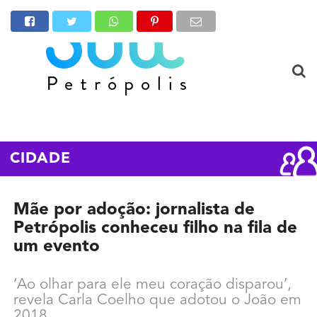
CIDADE
Mãe por adoção: jornalista de
Petrópolis conheceu filho na fila de
um evento
‘Ao olhar para ele meu coração disparou’,
revela Carla Coelho que adotou o João em
2018