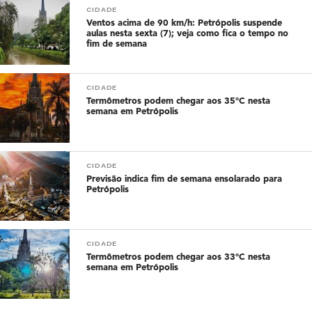
CIDADE
Ventos acima de 90 km/h: Petrópolis suspende
aulas nesta sexta (7); veja como fica o tempo no
fim de semana
CIDADE
Termômetros podem chegar aos 35°C nesta
semana em Petrópolis
CIDADE
Previsão indica fim de semana ensolarado para
Petrópolis
CIDADE
Termômetros podem chegar aos 33°C nesta
semana em Petrópolis