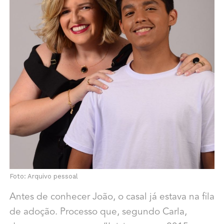
Foto: Arquivo pessoal
Antes de conhecer João, o casal já estava na fila
de adoção. Processo que, segundo Carla,