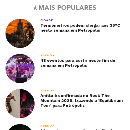
MAIS POPULARES
CIDADE
Termômetros podem chegar aos 35°C
nesta semana em Petrópolis
AGENDA
48 eventos para curtir neste fim de
semana em Petrópolis
AGENDA
Anitta é confirmada no Rock The
Mountain 2026, trazendo a ‘Equilibrium
Tour’ para Petrópolis
AGENDA