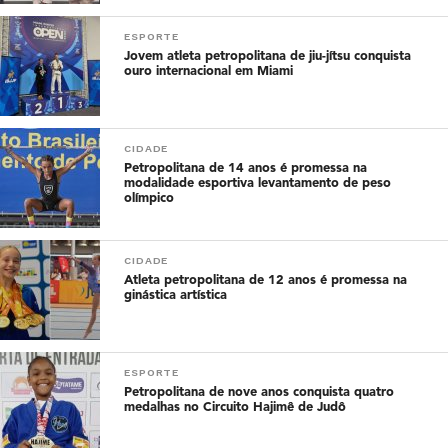
ESPORTE
Jovem atleta petropolitana de jiu-jítsu conquista
ouro internacional em Miami
CIDADE
Petropolitana de 14 anos é promessa na
modalidade esportiva levantamento de peso
olímpico
CIDADE
Atleta petropolitana de 12 anos é promessa na
ginástica artística
ESPORTE
Petropolitana de nove anos conquista quatro
medalhas no Circuito Hajimê de Judô