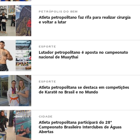
PETRÓPOLIS DO BEM
Atleta petropolitano faz rifa para realizar cirurgia
e voltar a lutar
ESPORTE
Lutador petropolitano é aposta no campeonato
nacional de Muaythai
ESPORTE
Atleta petropolitana se destaca em competições
de Karatê no Brasil e no Mundo
CIDADE
Atleta petropolitana participará do 28º
Campeonato Brasileiro Interclubes de Águas
Abertas