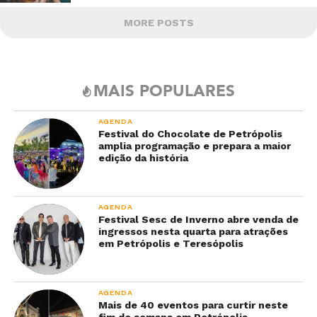
MORE POSTS
MAIS POPULARES
AGENDA
Festival do Chocolate de Petrópolis
amplia programação e prepara a maior
edição da história
AGENDA
Festival Sesc de Inverno abre venda de
ingressos nesta quarta para atrações
em Petrópolis e Teresópolis
AGENDA
Mais de 40 eventos para curtir neste