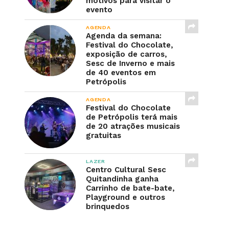
motivos para visitar o
evento
AGENDA
Agenda da semana:
Festival do Chocolate,
exposição de carros,
Sesc de Inverno e mais
de 40 eventos em
Petrópolis
AGENDA
Festival do Chocolate
de Petrópolis terá mais
de 20 atrações musicais
gratuitas
LAZER
Centro Cultural Sesc
Quitandinha ganha
Carrinho de bate-bate,
Playground e outros
brinquedos