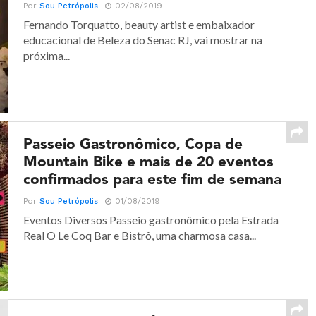
Por
Sou Petrópolis
02/08/2019
Fernando Torquatto, beauty artist e embaixador
educacional de Beleza do Senac RJ, vai mostrar na
próxima...
Passeio Gastronômico, Copa de
Mountain Bike e mais de 20 eventos
confirmados para este fim de semana
Por
Sou Petrópolis
01/08/2019
Eventos Diversos Passeio gastronômico pela Estrada
Real O Le Coq Bar e Bistrô, uma charmosa casa...