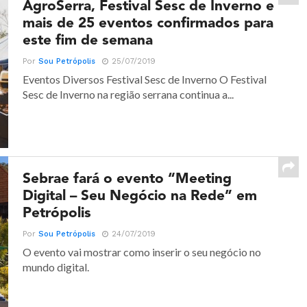
AgroSerra, Festival Sesc de Inverno e
mais de 25 eventos confirmados para
este fim de semana
Por
Sou Petrópolis
25/07/2019
Eventos Diversos Festival Sesc de Inverno O Festival
Sesc de Inverno na região serrana continua a...
Sebrae fará o evento “Meeting
Digital – Seu Negócio na Rede” em
Petrópolis
Por
Sou Petrópolis
24/07/2019
O evento vai mostrar como inserir o seu negócio no
mundo digital.