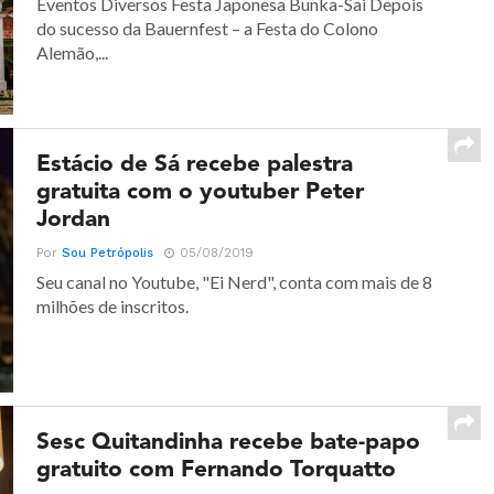
Eventos Diversos Festa Japonesa Bunka-Sai Depois
do sucesso da Bauernfest – a Festa do Colono
Alemão,...
Estácio de Sá recebe palestra
gratuita com o youtuber Peter
Jordan
Por
Sou Petrópolis
05/08/2019
Seu canal no Youtube, "Ei Nerd", conta com mais de 8
milhões de inscritos.
Sesc Quitandinha recebe bate-papo
gratuito com Fernando Torquatto