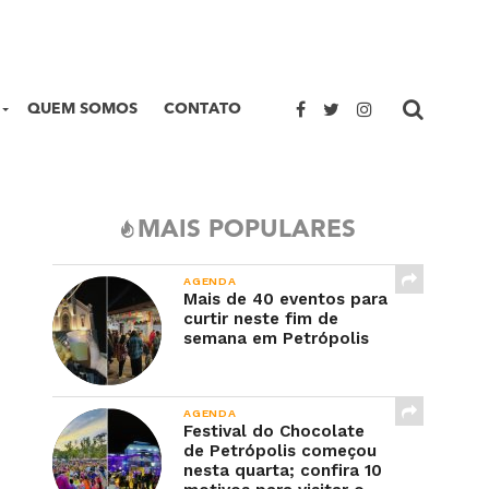
QUEM SOMOS
CONTATO
MAIS POPULARES
AGENDA
Mais de 40 eventos para
curtir neste fim de
semana em Petrópolis
AGENDA
Festival do Chocolate
de Petrópolis começou
nesta quarta; confira 10