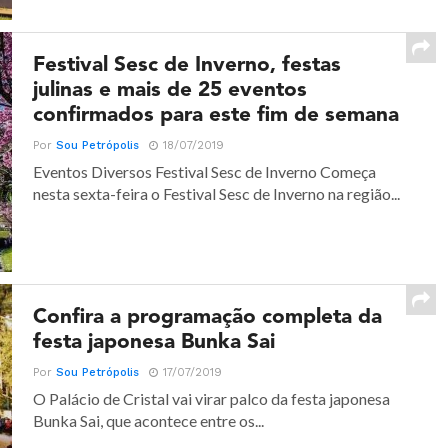
Festival Sesc de Inverno, festas
julinas e mais de 25 eventos
confirmados para este fim de semana
Por
Sou Petrópolis
18/07/2019
Eventos Diversos Festival Sesc de Inverno Começa
nesta sexta-feira o Festival Sesc de Inverno na região...
Confira a programação completa da
festa japonesa Bunka Sai
Por
Sou Petrópolis
17/07/2019
O Palácio de Cristal vai virar palco da festa japonesa
Bunka Sai, que acontece entre os...