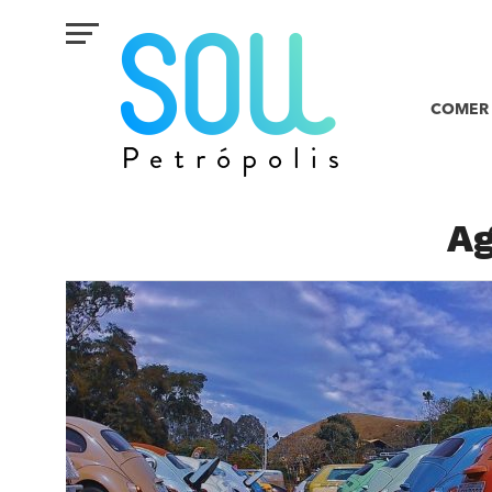
COMER 
A