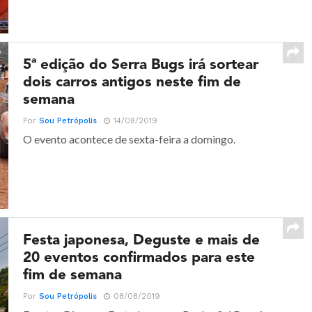
5ª edição do Serra Bugs irá sortear
dois carros antigos neste fim de
semana
Por
Sou Petrópolis
14/08/2019
O evento acontece de sexta-feira a domingo.
Festa japonesa, Deguste e mais de
20 eventos confirmados para este
fim de semana
Por
Sou Petrópolis
08/08/2019