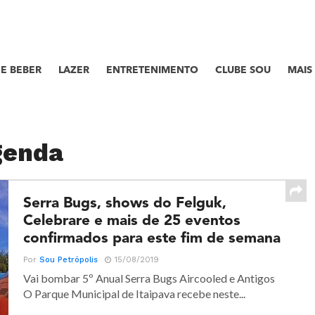
E BEBER
LAZER
ENTRETENIMENTO
CLUBE SOU
MAIS
genda
Serra Bugs, shows do Felguk,
Celebrare e mais de 25 eventos
confirmados para este fim de semana
Por
Sou Petrópolis
15/08/2019
Vai bombar 5º Anual Serra Bugs Aircooled e Antigos
O Parque Municipal de Itaipava recebe neste...