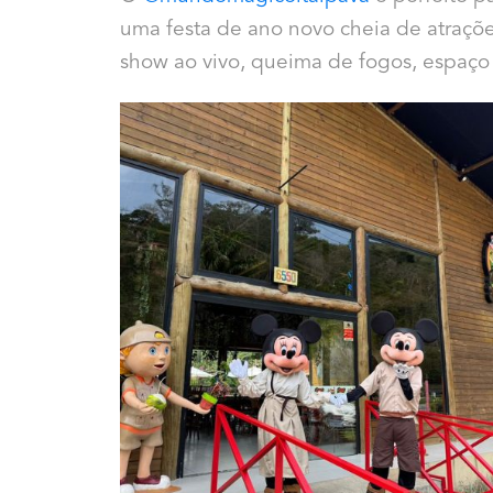
uma festa de ano novo cheia de atraçõe
show ao vivo, queima de fogos, espaço