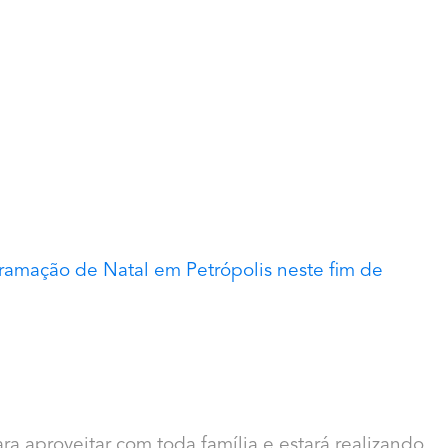
ramação de Natal em Petrópolis neste fim de
ra aproveitar com toda família e estará realizando