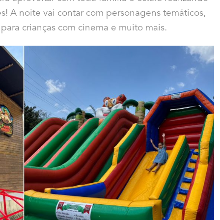
s! A noite vai contar com personagens temáticos,
 para crianças com cinema e muito mais.