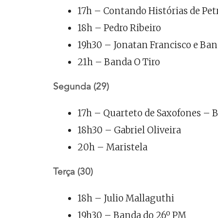
17h – Contando Histórias de Pet
18h – Pedro Ribeiro
19h30 – Jonatan Francisco e Ba
21h – Banda O Tiro
Segunda (29)
17h – Quarteto de Saxofones – 
18h30 – Gabriel Oliveira
20h – Maristela
Terça (30)
18h – Julio Mallaguthi
19h30 – Banda do 26º PM