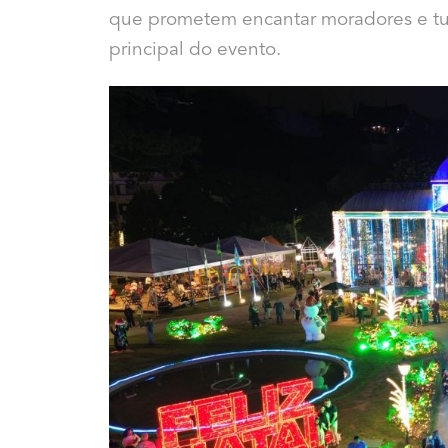
que prometem encantar moradores e turi
principal do evento.