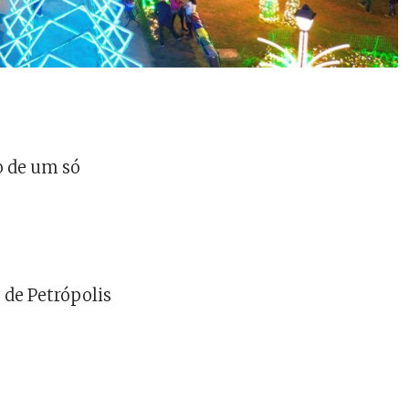
o de um só
 de Petrópolis