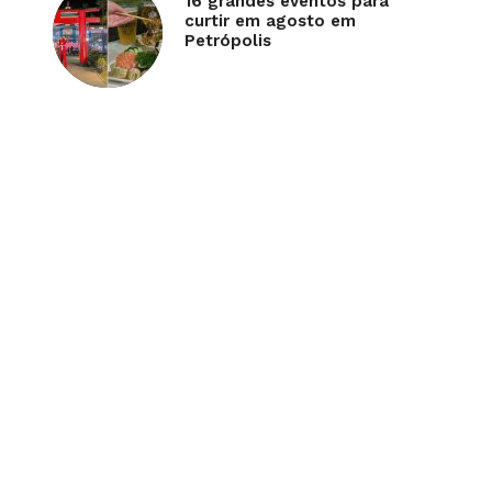
16 grandes eventos para
curtir em agosto em
Petrópolis