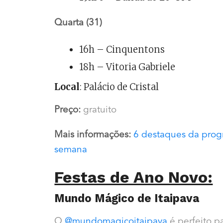
Quarta (31)
16h – Cinquentons
18h – Vitoria Gabriele
Local
: Palácio de Cristal
Preço:
gratuito
Mais informações:
6 destaques da prog
semana
Festas de Ano Novo:
Mundo Mágico de Itaipava
O
@mundomagicoitaipava
é perfeito pa