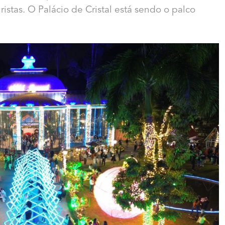
stas. O Palácio de Cristal está sendo o palco