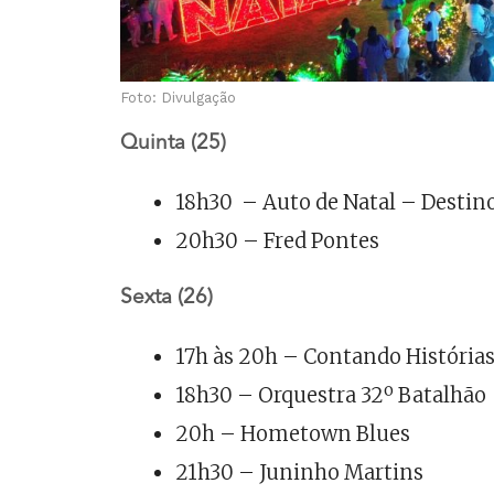
Foto: Divulgação
Quinta (25)
18h30 – Auto de Natal – Destin
20h30 – Fred Pontes
Sexta (26)
17h às 20h – Contando Histórias
18h30 – Orquestra 32º Batalhão
20h – Hometown Blues
21h30 – Juninho Martins