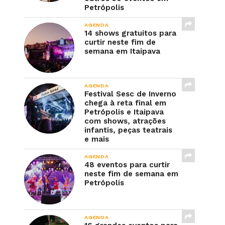
Petrópolis
AGENDA
14 shows gratuitos para
curtir neste fim de
semana em Itaipava
AGENDA
Festival Sesc de Inverno
chega à reta final em
Petrópolis e Itaipava
com shows, atrações
infantis, peças teatrais
e mais
AGENDA
48 eventos para curtir
neste fim de semana em
Petrópolis
AGENDA