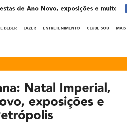
festas de Ano Novo, exposições e muito ma
E BEBER
LAZER
ENTRETENIMENTO
CLUBE SOU
MAIS
a: Natal Imperial,
ovo, exposições e
etrópolis