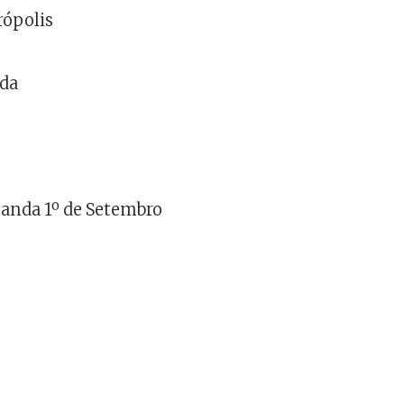
rópolis
nda
Banda 1º de Setembro