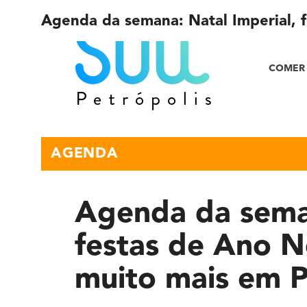
Agenda da semana: Natal Imperial, 
COMER 
AGENDA
Agenda da seman
festas de Ano N
muito mais em P