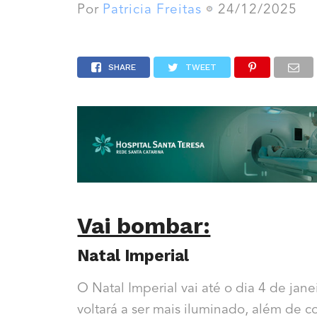
Por
Patricia Freitas
24/12/2025
SHARE
TWEET
Vai bombar:
Natal Imperial
O Natal Imperial vai até o dia 4 de jan
voltará a ser mais iluminado, além de c