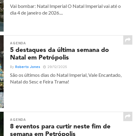
Vai bombar: Natal Imperial O Natal Imperial vai até o
dia 4 de janeiro de 2026....
AGENDA
5 destaques da última semana do
Natal em Petrópolis
By
Roberto Jones
29/12/2025
São os últimos dias do Natal Imperial, Vale Encantado,
Natal do Sesc e Feira Trama!
AGENDA
8 eventos para curtir neste fim de
semana em Petrópolis