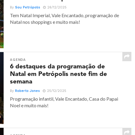
By
Sou Petrópolis
26/12/2025
Tem Natal Imperial, Vale Encantado, programação de
Natal nos shoppings e muito mais!
AGENDA
6 destaques da programação de
Natal em Petrópolis neste fim de
semana
By
Roberto Jones
25/12/2025
Programação infantil, Vale Encantado, Casa do Papai
Noel e muito mais!