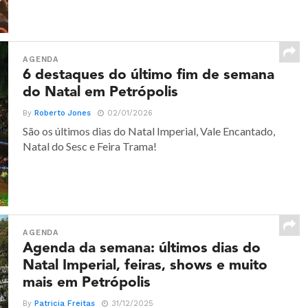
AGENDA
6 destaques do último fim de semana
do Natal em Petrópolis
By
Roberto Jones
02/01/2026
São os últimos dias do Natal Imperial, Vale Encantado,
Natal do Sesc e Feira Trama!
AGENDA
Agenda da semana: últimos dias do
Natal Imperial, feiras, shows e muito
mais em Petrópolis
By
Patricia Freitas
31/12/2025