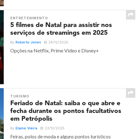
ENTRETENIMENTO
5 filmes de Natal para assistir nos
serviços de streamings em 2025
By
Roberto Jones
24/12/2025
Opções na Netflix, Prime Video e Disney+
TURISMO
Feriado de Natal: saiba o que abre e
fecha durante os pontos facultativos
em Petrópolis
By
Elaine Vieira
23/12/2025
Feiras, polos de moda e alguns pontos turísticos