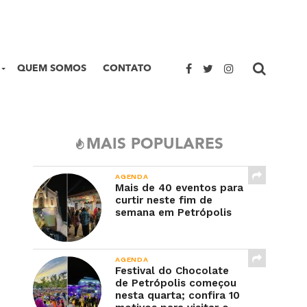
QUEM SOMOS
CONTATO
MAIS POPULARES
AGENDA
Mais de 40 eventos para
curtir neste fim de
semana em Petrópolis
AGENDA
Festival do Chocolate
de Petrópolis começou
nesta quarta; confira 10