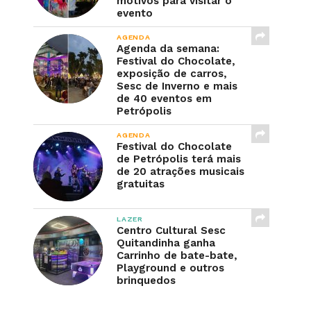
motivos para visitar o
evento
AGENDA
Agenda da semana:
Festival do Chocolate,
exposição de carros,
Sesc de Inverno e mais
de 40 eventos em
Petrópolis
AGENDA
Festival do Chocolate
de Petrópolis terá mais
de 20 atrações musicais
gratuitas
LAZER
Centro Cultural Sesc
Quitandinha ganha
Carrinho de bate-bate,
Playground e outros
brinquedos