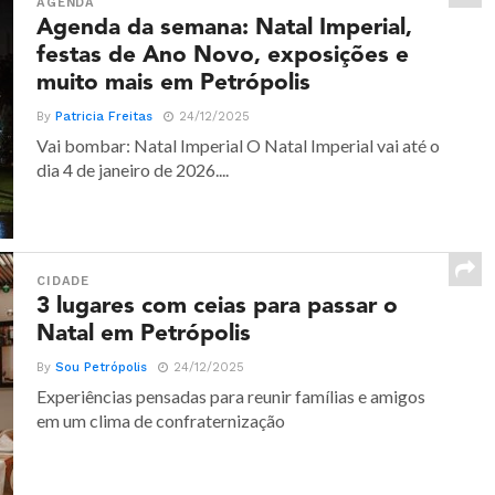
AGENDA
Agenda da semana: Natal Imperial,
festas de Ano Novo, exposições e
muito mais em Petrópolis
By
Patricia Freitas
24/12/2025
Vai bombar: Natal Imperial O Natal Imperial vai até o
dia 4 de janeiro de 2026....
CIDADE
3 lugares com ceias para passar o
Natal em Petrópolis
By
Sou Petrópolis
24/12/2025
Experiências pensadas para reunir famílias e amigos
em um clima de confraternização