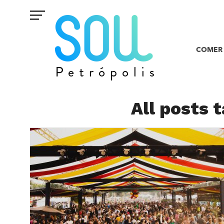
COMER 
All posts 