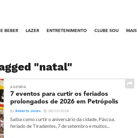
E BEBER
LAZER
ENTRETENIMENTO
CLUBE SOU
MAIS
tagged "natal"
AGENDA
7 eventos para curtir os feriados
prolongados de 2026 em Petrópolis
By
Roberto Jones
28/02/2026
Saiba como curtir o aniversário da cidade, Páscoa,
feriado de Tiradentes, 7 de setembro e muitos...