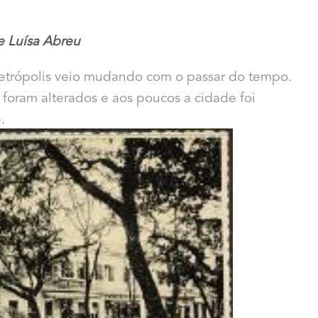
e Luísa Abreu
etrópolis veio mudando com o passar do tempo.
foram alterados e aos poucos a cidade foi
.