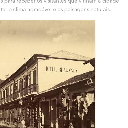
 para receber os visitantes que vinham à cidade
tar o clima agradável e as paisagens naturais.