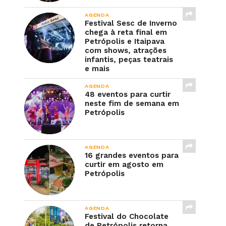
AGENDA
Festival Sesc de Inverno
chega à reta final em
Petrópolis e Itaipava
com shows, atrações
infantis, peças teatrais
e mais
AGENDA
48 eventos para curtir
neste fim de semana em
Petrópolis
AGENDA
16 grandes eventos para
curtir em agosto em
Petrópolis
AGENDA
Festival do Chocolate
de Petrópolis retorna