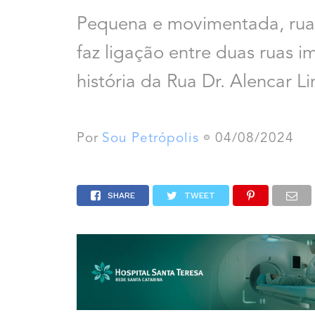
Pequena e movimentada, rua 
faz ligação entre duas ruas 
história da Rua Dr. Alencar L
Por
Sou Petrópolis
04/08/2024
SHARE
TWEET