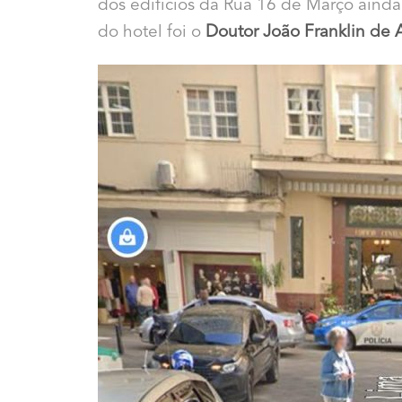
dos edifícios da Rua 16 de Março aind
do hotel foi o
Doutor João Franklin de 