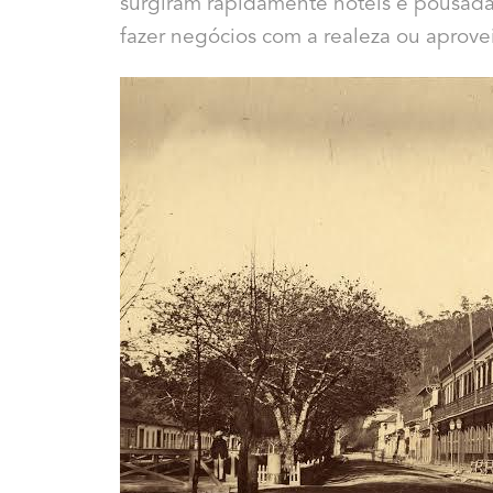
surgiram rapidamente hotéis e pousadas
fazer negócios com a realeza ou aprovei