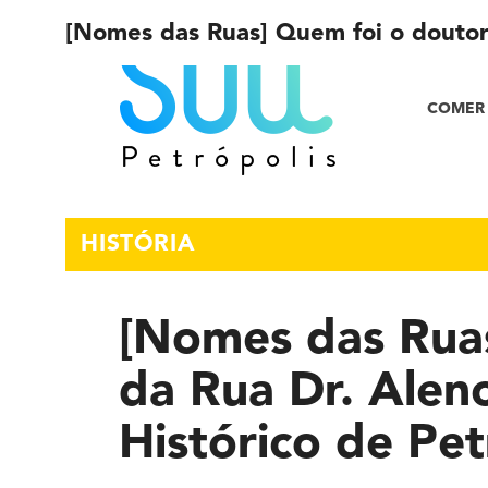
[Nomes das Ruas] Quem foi o doutor 
COMER 
HISTÓRIA
[Nomes das Rua
da Rua Dr. Alen
Histórico de Pet