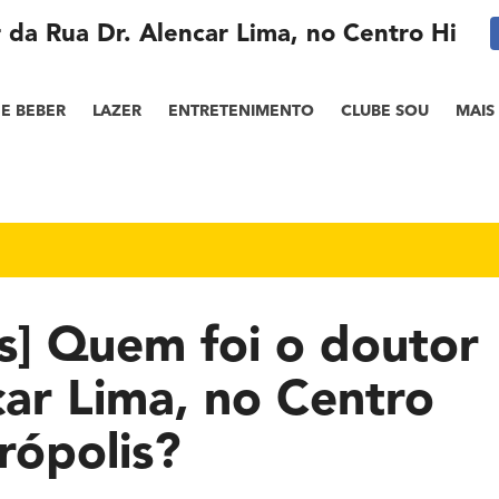
da Rua Dr. Alencar Lima, no Centro Histór
E BEBER
LAZER
ENTRETENIMENTO
CLUBE SOU
MAIS
s] Quem foi o doutor
car Lima, no Centro
rópolis?