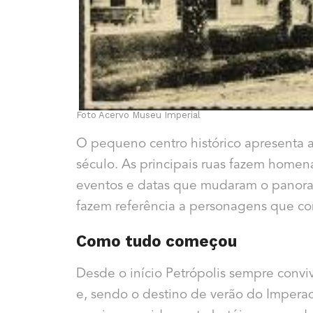
Foto Acervo Museu Imperial
O pequeno centro histórico apresenta
século. As principais ruas fazem homen
eventos e datas que mudaram o panora
fazem referência a personagens que co
Como tudo começou
Desde o início Petrópolis sempre conv
e, sendo o destino de verão do Imperad