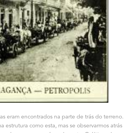
ras eram encontrados na parte de trás do terreno.
uma estrutura como esta, mas se observarmos atrás