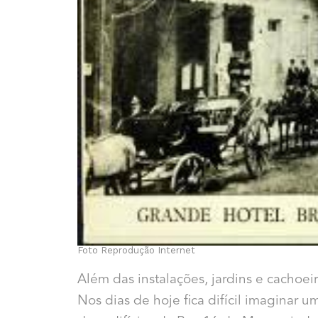
Foto Reprodução Internet
Além das instalações, jardins e cachoei
Nos dias de hoje fica difícil imaginar 