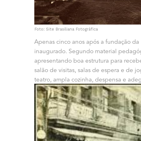
Foto: Site Brasiliana Fotográfica
Apenas cinco anos após a fundação da 
inaugurado. Segundo material pedagó
apresentando boa estrutura para receber
salão de visitas, salas de espera e de jo
teatro, ampla cozinha, despensa e ade