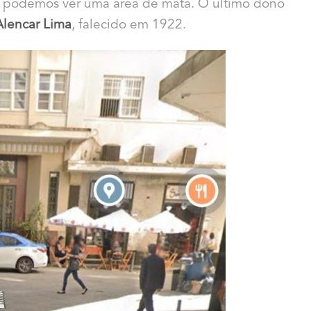
a podemos ver uma área de mata. O último dono
Alencar Lima
, falecido em 1922.