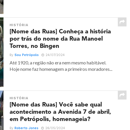
HISTÓRIA
[Nome das Ruas] Conheça a história
por trás do nome da Rua Manoel
Torres, no Bingen
By
Sou Petrópolis
24/07/2024
Até 1920, a região não era nem mesmo habitável.
Hoje nome faz homenagem a primeiros moradores...
HISTÓRIA
[Nome das Ruas] Você sabe qual
acontecimento a Avenida 7 de abril,
em Petrópolis, homenageia?
By
Roberto Jones
26/05/2024