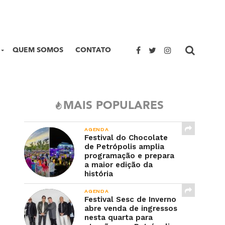
QUEM SOMOS
CONTATO
MAIS POPULARES
AGENDA
Festival do Chocolate
de Petrópolis amplia
programação e prepara
a maior edição da
história
AGENDA
Festival Sesc de Inverno
abre venda de ingressos
nesta quarta para