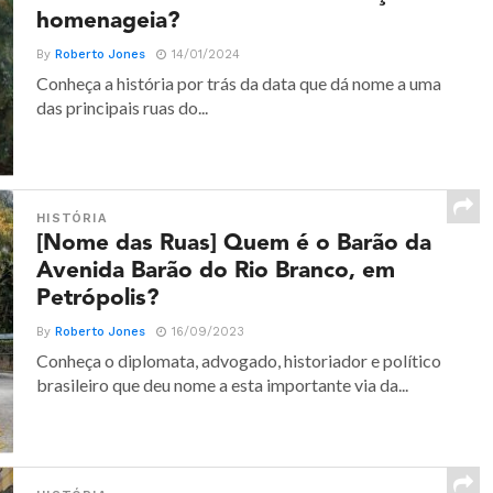
homenageia?
By
Roberto Jones
14/01/2024
Conheça a história por trás da data que dá nome a uma
das principais ruas do...
HISTÓRIA
[Nome das Ruas] Quem é o Barão da
Avenida Barão do Rio Branco, em
Petrópolis?
By
Roberto Jones
16/09/2023
Conheça o diplomata, advogado, historiador e político
brasileiro que deu nome a esta importante via da...