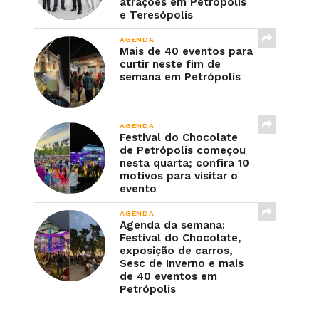
atrações em Petrópolis
e Teresópolis
AGENDA
Mais de 40 eventos para
curtir neste fim de
semana em Petrópolis
AGENDA
Festival do Chocolate
de Petrópolis começou
nesta quarta; confira 10
motivos para visitar o
evento
AGENDA
Agenda da semana:
Festival do Chocolate,
exposição de carros,
Sesc de Inverno e mais
de 40 eventos em
Petrópolis