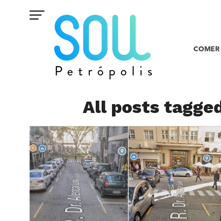
COMER 
All posts tagg