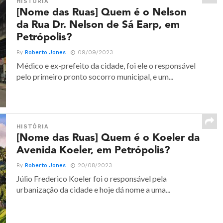
HISTÓRIA
[Nome das Ruas] Quem é o Nelson
da Rua Dr. Nelson de Sá Earp, em
Petrópolis?
By
Roberto Jones
09/09/2023
Médico e ex-prefeito da cidade, foi ele o responsável
pelo primeiro pronto socorro municipal, e um...
HISTÓRIA
[Nome das Ruas] Quem é o Koeler da
Avenida Koeler, em Petrópolis?
By
Roberto Jones
20/08/2023
Júlio Frederico Koeler foi o responsável pela
urbanização da cidade e hoje dá nome a uma...