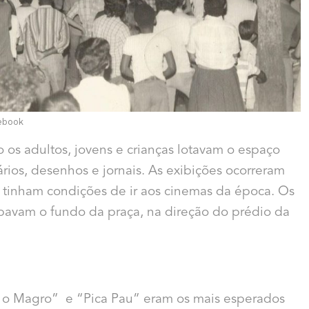
ebook
s adultos, jovens e crianças lotavam o espaço
ários, desenhos e jornais. As exibições ocorreram
tinham condições de ir aos cinemas da época. Os
pavam o fundo da praça, na direção do prédio da
 o Magro” e “Pica Pau” eram os mais esperados