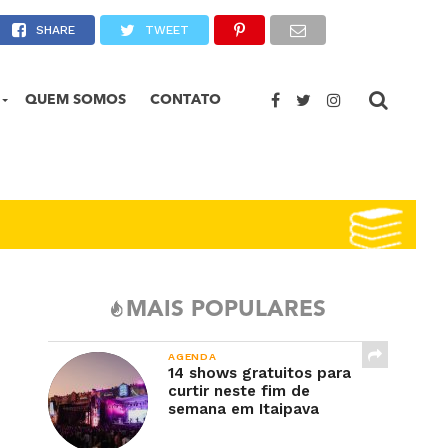
e?
SHARE
TWEET
QUEM SOMOS
CONTATO
MAIS POPULARES
AGENDA
14 shows gratuitos para
curtir neste fim de
semana em Itaipava