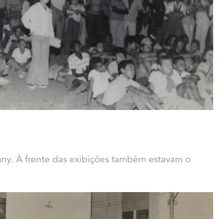
any. À frente das exibições também estavam o