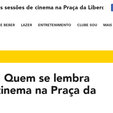
as sessões de cinema na Praça da Liberdad
E BEBER
LAZER
ENTRETENIMENTO
CLUBE SOU
MAIS
a] Quem se lembra
cinema na Praça da