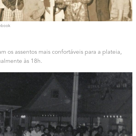
ebook
m os assentos mais confortáveis para a plateia,
ualmente às 18h.