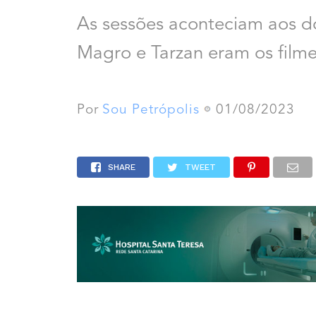
As sessões aconteciam aos d
Magro e Tarzan eram os filme
Por
Sou Petrópolis
01/08/2023
SHARE
TWEET