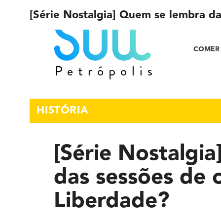
[Série Nostalgia] Quem se lembra d
COMER 
HISTÓRIA
[Série Nostalgi
das sessões de 
Liberdade?