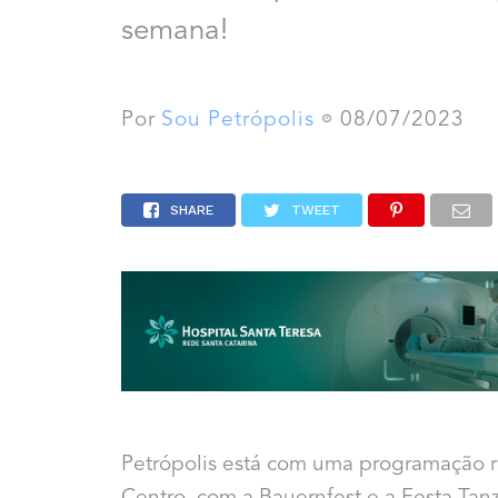
semana!
Por
Sou Petrópolis
08/07/2023
SHARE
TWEET
Petrópolis está com uma programação r