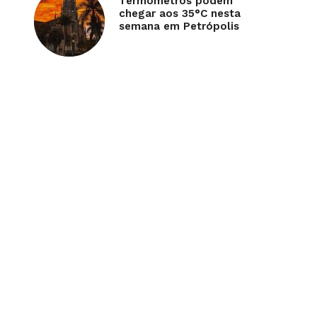
Termômetros podem
chegar aos 35°C nesta
semana em Petrópolis