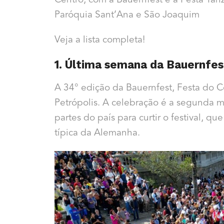
Centro, com a Bauernfest e a Festa Tanz
Paróquia Sant’Ana e São Joaquim
Veja a lista completa!
1. Última semana da Bauernfes
A 34° edição da Bauernfest, Festa do 
Petrópolis. A celebração é a segunda mai
partes do país para curtir o festival, q
típica da Alemanha.