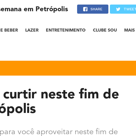
 semana em Petrópolis
SHARE
TWEE
E BEBER
LAZER
ENTRETENIMENTO
CLUBE SOU
MAIS
curtir neste fim de
ópolis
 para você aproveitar neste fim de