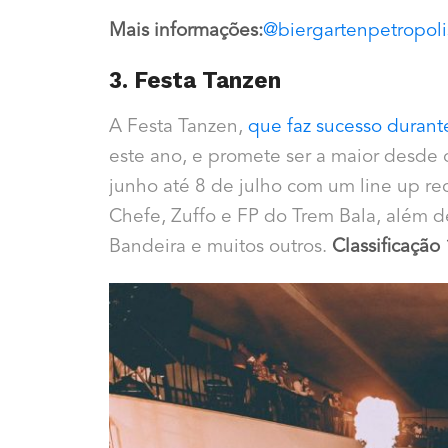
Mais informações:
@biergartenpetropoli
3. Festa Tanzen
A Festa Tanzen,
que faz sucesso durant
este ano, e promete ser a maior desde 
junho até 8 de julho com um line up r
Chefe, Zuffo e FP do Trem Bala, além d
Bandeira e muitos outros.
Classificação