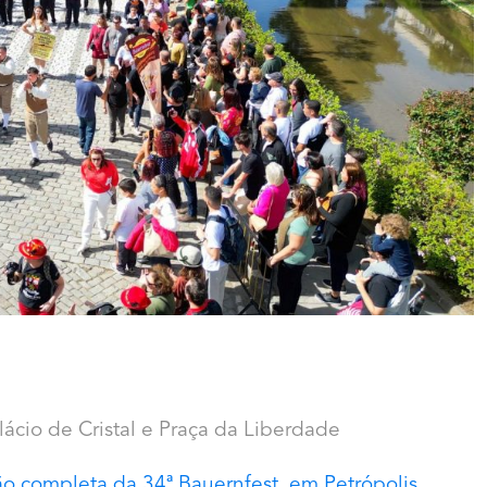
lácio de Cristal e Praça da Liberdade
o completa da 34ª Bauernfest, em Petrópolis