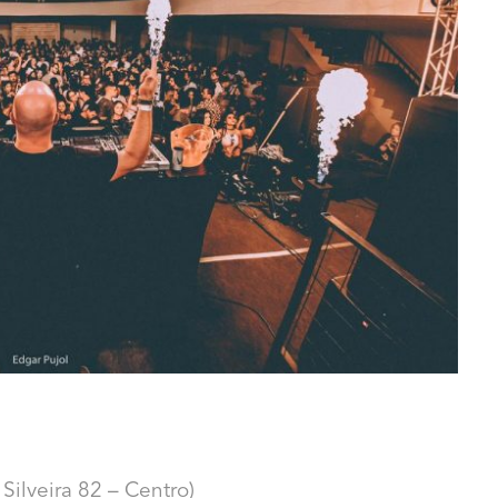
Silveira 82 – Centro)