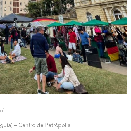
o)
uia) – Centro de Petrópolis