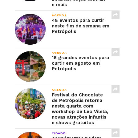
e mais
AGENDA
48 eventos para curtir
neste fim de semana em
Petrópolis
AGENDA
16 grandes eventos para
curtir em agosto em
Petrópolis
AGENDA
Festival do Chocolate
de Petrópolis retorna
nesta quarta com
workshop de Léo Vilela,
novas atrações infantis
e shows gratuitos
CIDADE