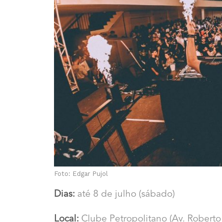
Foto: Edgar Pujol
Dias:
até 8 de julho (sábado)
Local:
Clube Petropolitano (Av. Roberto 