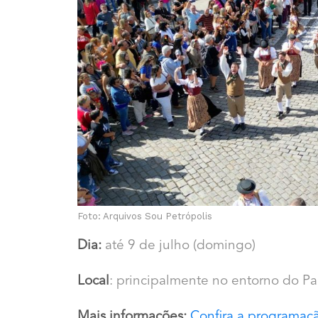
Foto: Arquivos Sou Petrópolis
Dia:
até 9 de julho (domingo)
Local
: principalmente no entorno do Pa
Mais informações:
Confira a programaçã