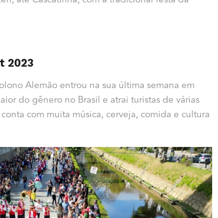
en, até Cascatinha, com a tradicional festa da
t 2023
Colono Alemão entrou na sua última semana em
or do gênero no Brasil e atrai turistas de várias
ue conta com muita música, cerveja, comida e cultura