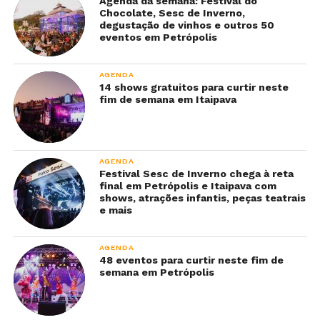
Agenda da semana: Festival do
Chocolate, Sesc de Inverno,
degustação de vinhos e outros 50
eventos em Petrópolis
AGENDA
14 shows gratuitos para curtir neste
fim de semana em Itaipava
AGENDA
Festival Sesc de Inverno chega à reta
final em Petrópolis e Itaipava com
shows, atrações infantis, peças teatrais
e mais
AGENDA
48 eventos para curtir neste fim de
semana em Petrópolis