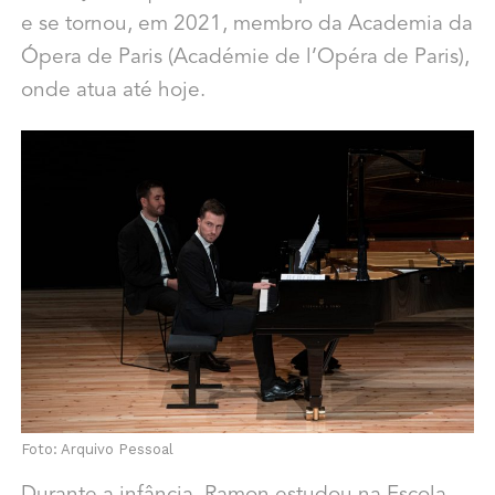
e se tornou, em 2021, membro da Academia da
Ópera de Paris (Académie de l’Opéra de Paris),
onde atua até hoje.
Foto: Arquivo Pessoal