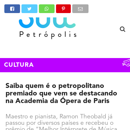
CULTURA
Saiba quem é o petropolitano
premiado que vem se destacando
na Academia da Ópera de Paris
Maestro e pianista, Ramon Theobald já
passou por diversos países e recebeu o
prêmio de “Melhor Intérprete de Música