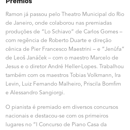
Prêmios
Ramon já passou pelo Theatro Municipal do Rio
de Janeiro, onde colaborou nas premiadas
produções de “Lo Schiavo” de Carlos Gomes –
com regência de Roberto Duarte e direção
cênica de Pier Francesco Maestrini – e “Jenůfa”
de Leoš Janáček – com o maestro Marcelo de
Jesus e o diretor André Heller-Lopes. Trabalhou
também com os maestros Tobias Volkmann, Ira
Levin, Luiz Fernando Malheiro, Priscila Bomfim
e Alessandro Sangiorgi.
O pianista é premiado em diversos concursos
nacionais e destacou-se com os primeiros
lugares no “I Concurso de Piano Casa da