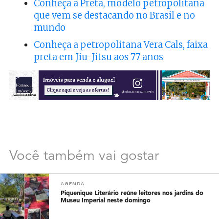
Conheça a Preta, modelo petropolitana
que vem se destacando no Brasil e no
mundo
Conheça a petropolitana Vera Cals, faixa
preta em Jiu-Jitsu aos 77 anos
Você também vai gostar
AGENDA
Piquenique Literário reúne leitores nos jardins do
Museu Imperial neste domingo