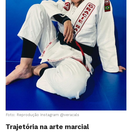
Foto: Reprodução Instagram @veracals
Trajetória na arte marcial