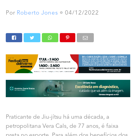
Por
Roberto Jones
04/12/2022
Praticante de Jiu-jítsu há uma década, a
petropolitana Vera Cals, de 77 anos, é faixa
preta no esporte. Para além dos benefícios dos