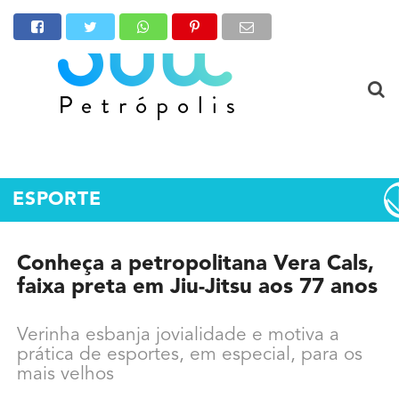
ESPORTE
Conheça a petropolitana Vera Cals,
faixa preta em Jiu-Jitsu aos 77 anos
Verinha esbanja jovialidade e motiva a
prática de esportes, em especial, para os
mais velhos