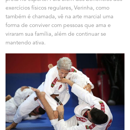
exercícios físicos regulares, Verinha, como
também é chamada, vê na arte marcial uma
forma de conviver com pessoas que ama e
viraram sua família, além de continuar se
mantendo ativa.