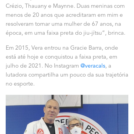
Crézio, Thauany e Maynne. Duas meninas com
menos de 20 anos que acreditaram em mim e
resolveram tornar uma mulher de 67 anos, na
época, em uma faixa preta do jiu-jítsu”, brinca.
Em 2015, Vera entrou na Gracie Barra, onde
está até hoje e conquistou a faixa preta, em
julho de 2021. No Instagram
@veracals
, a
lutadora compartilha um pouco da sua trajetória
no esporte.