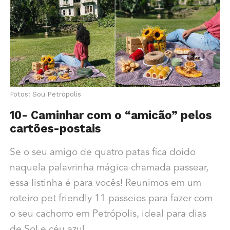
Fotos: Sou Petrópolis
10- Caminhar com o “amicão” pelos
cartões-postais
Se o seu amigo de quatro patas fica doido
naquela palavrinha mágica chamada passear,
essa listinha é para vocês! Reunimos em um
roteiro pet friendly 11 passeios para fazer com
o seu cachorro em Petrópolis, ideal para dias
de Sol e céu azul.