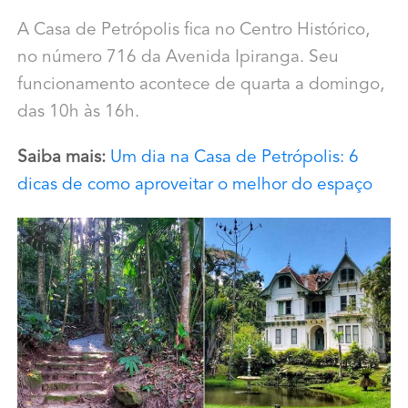
A Casa de Petrópolis fica no Centro Histórico,
no número 716 da Avenida Ipiranga. Seu
funcionamento acontece de quarta a domingo,
das 10h às 16h.
Saiba mais:
Um dia na Casa de Petrópolis: 6
dicas de como aproveitar o melhor do espaço