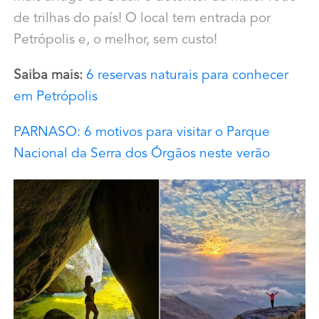
de trilhas do país! O local tem entrada por
Petrópolis e, o melhor, sem custo!
Saiba mais:
6 reservas naturais para conhecer
em Petrópolis
PARNASO: 6 motivos para visitar o Parque
Nacional da Serra dos Órgãos neste verão