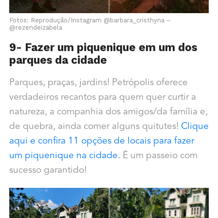
Fotos: Reprodução/Instagram @barbara_cristhyna –
@rezendeizabela
9- Fazer um piquenique em um dos
parques da cidade
Parques, praças, jardins! Petrópolis oferece
verdadeiros recantos para quem quer curtir a
natureza, a companhia dos amigos/da família e,
de quebra, ainda comer alguns quitutes!
Clique
aqui e confira 11 opções de locais para fazer
um piquenique na cidade.
É um passeio com
sucesso garantido!