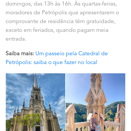
domingos, das 13h às 16h. Às quartas-feiras,
moradores de Petrópolis que apresentarem o
comprovante de residência têm gratuidade,
exceto em feriados, quando pagam meia
entrada.
Saiba mais:
Um passeio pela Catedral de
Petrópolis: saiba o que fazer no local