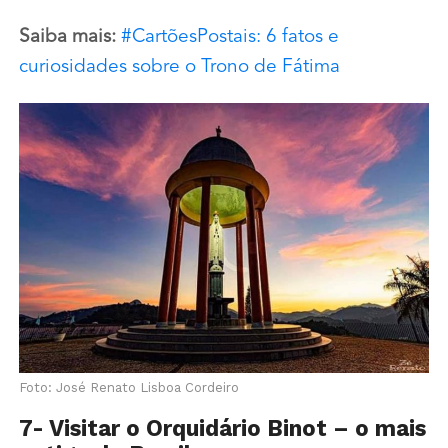
Saiba mais:
#CartõesPostais: 6 fatos e
curiosidades sobre o Trono de Fátima
Foto: José Renato Lisboa Cordeiro
7- Visitar o Orquidário Binot – o mais