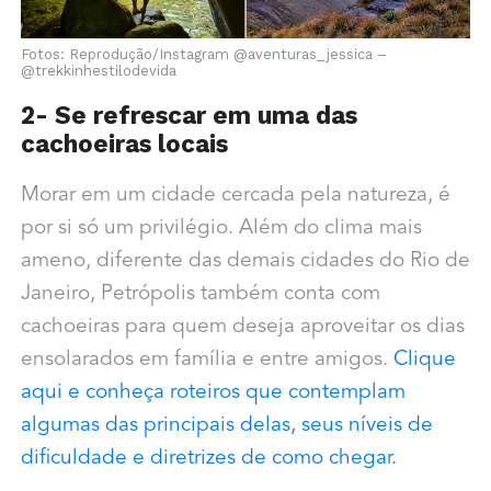
Fotos: Reprodução/Instagram @aventuras_jessica –
@trekkinhestilodevida
2- Se refrescar em uma das
cachoeiras locais
Morar em um cidade cercada pela natureza, é
por si só um privilégio. Além do clima mais
ameno, diferente das demais cidades do Rio de
Janeiro, Petrópolis também conta com
cachoeiras para quem deseja aproveitar os dias
ensolarados em família e entre amigos.
Clique
aqui e conheça roteiros que contemplam
algumas das principais delas, seus níveis de
dificuldade e diretrizes de como chegar.