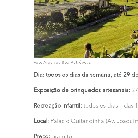
Foto Arquivos Sou Petrópolis
Dia: todos os dias da semana, até 29 d
Exposição de brinquedos artesanais:
27
Recreação infantil:
todos os dias – das 
Local
: Palácio Quitandinha (Av. Joaquim
Preço:
gratuito