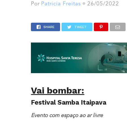
Por
Patricia Freitas
26/05/2022
SHARE
TWEET
Vai bombar:
Festival Samba Itaipava
Evento com espaço ao ar livre