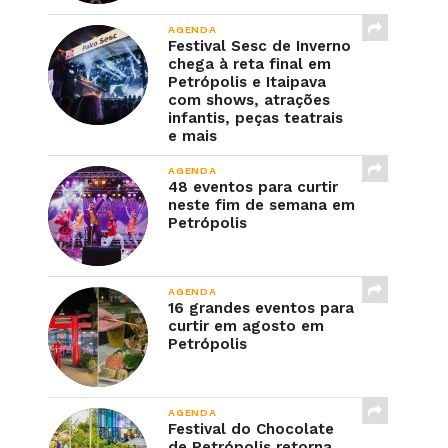
AGENDA
Festival Sesc de Inverno
chega à reta final em
Petrópolis e Itaipava
com shows, atrações
infantis, peças teatrais
e mais
AGENDA
48 eventos para curtir
neste fim de semana em
Petrópolis
AGENDA
16 grandes eventos para
curtir em agosto em
Petrópolis
AGENDA
Festival do Chocolate
de Petrópolis retorna