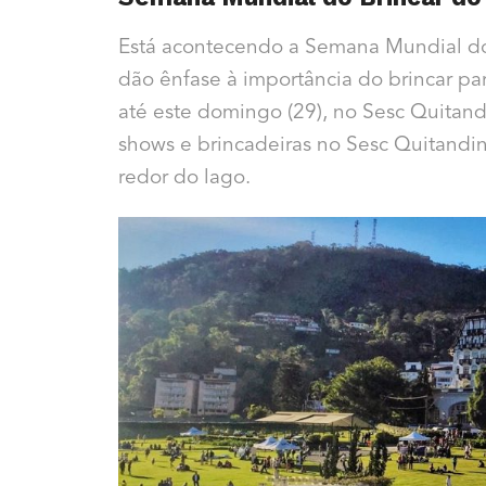
Está acontecendo a Semana Mundial do 
dão ênfase à importância do brincar par
até este domingo (29), no Sesc Quitand
shows e brincadeiras no Sesc Quitandin
redor do lago.