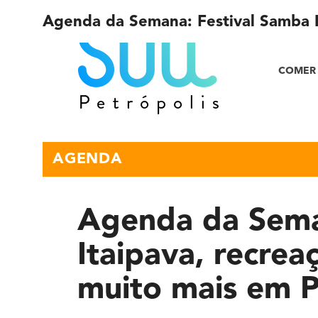
Agenda da Semana: Festival Samba It
COMER 
AGENDA
Agenda da Sema
Itaipava, recrea
muito mais em P