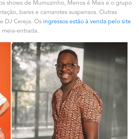
m os shows de Mumuzinho, Menos é Mais e o grupo
ntação, bares e camarotes suspensos. Outras
 e DJ Cereja. Os
ingressos estão à venda pelo site
à meia-entrada.