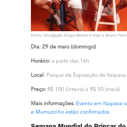
Fotos: Divulgação Grupo Menos é mais e Bruno Fior
Dia: 29 de maio (domingo)
Horário:
a partir das 16h
Local
: Parque de Exposição de Itaipava (
Preço:
R$ 100 (inteira) e R$ 50 (meia)
Mais informações:
Evento em Itaipava 
e Mumuzinho estão confirmados
Semana Mundial do Brincar do