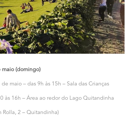
e maio (domingo)
 de maio – das 9h às 15h – Sala das Crianças
10 às 16h – Área ao redor do Lago Quitandinha
 Rolla, 2 – Quitandinha)