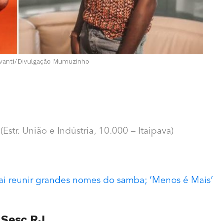
ovanti/Divulgação Mumuzinho
Estr. União e Indústria, 10.000 – Itaipava)
vai reunir grandes nomes do samba; ‘Menos é Mais’
 Sesc RJ