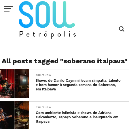
All posts tagged "soberano itaipava"
CULTURA
Shows de Danilo Caymmi levam simpatia, talento
e bom humor à segunda semana do Soberano,
em Itaipava
CULTURA
Com ambiente intimista e shows de Adriana
Calcanhotto, espaço Soberano é inaugurado em
Itaipava