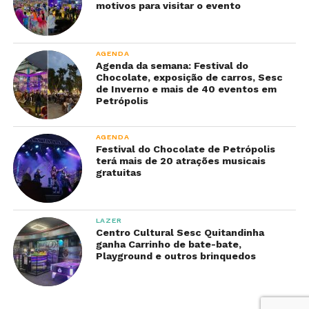
motivos para visitar o evento
AGENDA
Agenda da semana: Festival do
Chocolate, exposição de carros, Sesc
de Inverno e mais de 40 eventos em
Petrópolis
AGENDA
Festival do Chocolate de Petrópolis
terá mais de 20 atrações musicais
gratuitas
LAZER
Centro Cultural Sesc Quitandinha
ganha Carrinho de bate-bate,
Playground e outros brinquedos