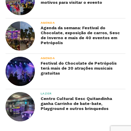
motivos para visitar o evento
AGENDA
Agenda da semana: Festival do
Chocolate, exposição de carros, Sesc
de Inverno e mais de 40 eventos em
Petrópolis
AGENDA
Festival do Chocolate de Petrópolis
terá mais de 20 atrações musicais
gratuitas
LAZER
Centro Cultural Sesc Quitandinha
ganha Carrinho de bate-bate,
Playground e outros brinquedos