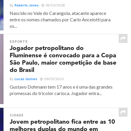
By
Roberto Jones
19/03/2026
Nascido no Vale do Carangola, atacante aparece
entre os nomes chamados por Carlo Ancelotti para
os...
ESPORTE
Jogador petropolitano do
Fluminense é convocado para a Copa
São Paulo, maior competição de base
do Brasil
By
Lucas Gomes
09/01/2023
Gustavo Dohmann tem 17 anos e é uma das grandes
promessas do tricolor carioca. Jogador entra...
CIDADE
Jovem petropolitano fica entre as 10
melhores duplas do mundo em