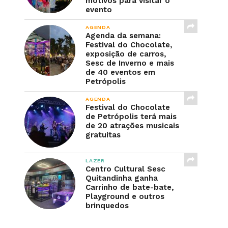
motivos para visitar o
evento
AGENDA
Agenda da semana:
Festival do Chocolate,
exposição de carros,
Sesc de Inverno e mais
de 40 eventos em
Petrópolis
AGENDA
Festival do Chocolate
de Petrópolis terá mais
de 20 atrações musicais
gratuitas
LAZER
Centro Cultural Sesc
Quitandinha ganha
Carrinho de bate-bate,
Playground e outros
brinquedos