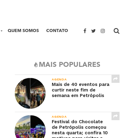
QUEM SOMOS
CONTATO
MAIS POPULARES
AGENDA
Mais de 40 eventos para
curtir neste fim de
semana em Petrópolis
AGENDA
Festival do Chocolate
de Petrópolis começou
nesta quarta; confira 10