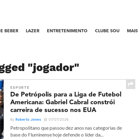
E BEBER
LAZER
ENTRETENIMENTO
CLUBE SOU
MAIS
agged "jogador"
ESPORTE
De Petrópolis para a Liga de Futebol
Americana: Gabriel Cabral constrói
carreira de sucesso nos EUA
By
Roberto Jones
07/07/2026
Petropolitano que passou dez anos nas categorias de
base do Fluminense hoje defende o líder da...