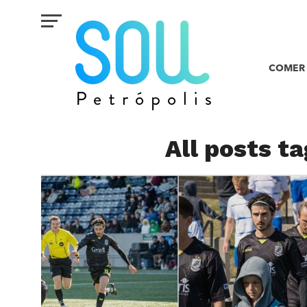
COMER 
All posts t