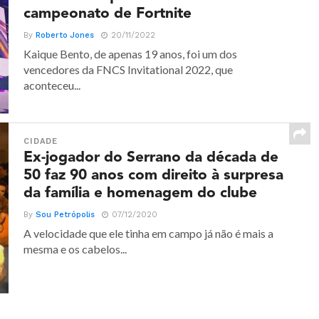
campeonato de Fortnite
By
Roberto Jones
20/11/2022
Kaique Bento, de apenas 19 anos, foi um dos
vencedores da FNCS Invitational 2022, que
aconteceu...
CIDADE
Ex-jogador do Serrano da década de
50 faz 90 anos com direito à surpresa
da família e homenagem do clube
By
Sou Petrópolis
07/12/2020
A velocidade que ele tinha em campo já não é mais a
mesma e os cabelos...